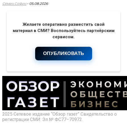
-
Семен Софин
05.08.2026
Желаете оперативно разместить свой
материал в СМИ? Воспользуйтесь партнёрским
сервисом.
ОПУБЛИКОВАТЬ
2025 Сетевое издание “Обзор газет” Свидетельство о
регистрации СМИ: Эл № ФС77–70972.