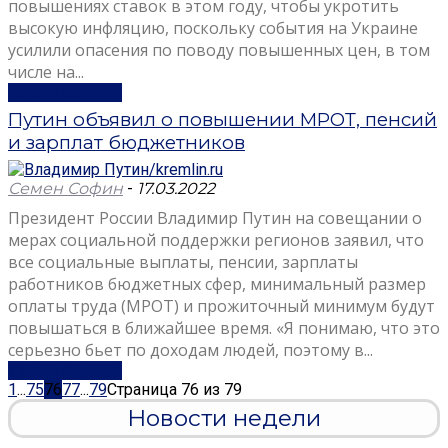
повышениях ставок в этом году, чтобы укротить
высокую инфляцию, поскольку события на Украине
усилили опасения по поводу повышенных цен, в том
числе на...
Узнать больше
Путин объявил о повышении МРОТ, пенсий
и зарплат бюджетников
Семен Софин
-
17.03.2022
Президент России Владимир Путин на совещании о
мерах социальной поддержки регионов заявил, что
все социальные выплаты, пенсии, зарплаты
работников бюджетных сфер, минимальный размер
оплаты труда (МРОТ) и прожиточный минимум будут
повышаться в ближайшее время. «Я понимаю, что это
серьезно бьет по доходам людей, поэтому в...
Узнать больше
1
...
75
76
77
...
79
Страница 76 из 79
Новости недели