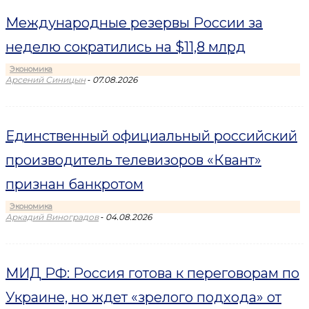
Международные резервы России за
неделю сократились на $11,8 млрд
Экономика
-
Арсений Синицын
07.08.2026
Единственный официальный российский
производитель телевизоров «Квант»
признан банкротом
Экономика
-
Аркадий Виноградов
04.08.2026
МИД РФ: Россия готова к переговорам по
Украине, но ждет «зрелого подхода» от