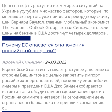
Цены на нефть растут во всем мире, а ситуаций на
Украине усугубила множество факторов, которые, по
мнению экспертов, уже привели к рекордному скачку
цен. Бернард Баумол, главный глобальный экономист
The Economic Outlook Group, сказал Синьхуа, что если
цены на бензин в США достигнут четырех долларов...
Узнать больше
Почему ЕС опасается отключения
российской энергии?
Арсений Синицын
-
24.03.2022
Европейский союз испытывает растущее давление со
стороны Вашингтона с целью запретить импорт
российских энергоносителей, поскольку европейские
лидеры и президент США Джо Байден собираются
встретиться и обсудить меры сдерживания против
России на саммите в четверг. На сегодняшний день,
страны-члены блока пока не пришли к соглашению
о...