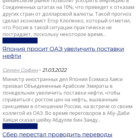
финансовом рынке позволит ускорить инфляцию в
Соединенных штатах на 10%, что приведет к отказам
других стран от долларовой валюты. Такой прогноз
сделал экономист Егор Клопенко, который отметил,
что Россия в такой ситуации практически не
пострадает, поскольку некоторое время...
Узнать больше
Япония просит ОАЭ увеличить поставки
нефти
Семен Софин
-
21.03.2022
Министр иностранных дел Японии Ёсимаса Хаяси
призвал Объединенные Арабские Эмираты в
понедельник увеличить поставки нефти, чтобы
справиться с ростом цен на нефть, вызванным
санкциями в отношении России, на встрече со своим
коллегой из ОАЭ. Во время переговоров в Абу-Даби
Хаяши сказал шейху Абдулле бин Заиду...
Узнать больше
Сбер перестал проводить переводы