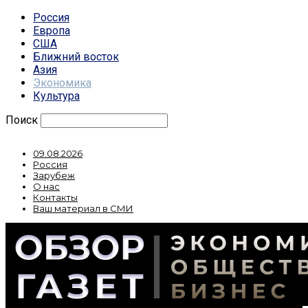
Россия
Европа
США
Ближний восток
Азия
Экономика
Культура
Поиск
09.08.2026
Россия
Зарубеж
О нас
Контакты
Ваш материал в СМИ