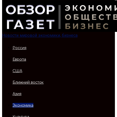
Новости мировой экономики, бизнеса
Россия
Европа
США
Ближний восток
Азия
Экономика
Культура