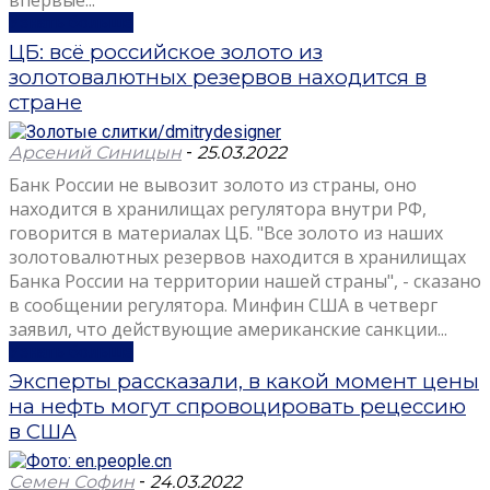
впервые...
Узнать больше
ЦБ: всё российское золото из
золотовалютных резервов находится в
стране
Арсений Синицын
-
25.03.2022
Банк России не вывозит золото из страны, оно
находится в хранилищах регулятора внутри РФ,
говорится в материалах ЦБ. "Все золото из наших
золотовалютных резервов находится в хранилищах
Банка России на территории нашей страны", - сказано
в сообщении регулятора. Минфин США в четверг
заявил, что действующие американские санкции...
Узнать больше
Эксперты рассказали, в какой момент цены
на нефть могут спровоцировать рецессию
в США
Семен Софин
-
24.03.2022