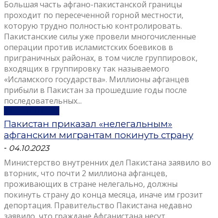
Большая часть афгано-пакистанской границы
проходит по пересеченной горной местности,
которую трудно полностью контролировать.
Пакистанские силы уже провели многочисленные
операции против исламистских боевиков в
приграничных районах, в том числе группировок,
входящих в группировку так называемого
«Исламского государства». Миллионы афганцев
прибыли в Пакистан за прошедшие годы после
последовательных...
Узнать больше
Пакистан приказал «нелегальным»
афганским мигрантам покинуть страну
-
04.10.2023
Министерство внутренних дел Пакистана заявило во
вторник, что почти 2 миллиона афганцев,
проживающих в стране нелегально, должны
покинуть страну до конца месяца, иначе им грозит
депортация. Правительство Пакистана недавно
заявило, что граждане Афганистана несут