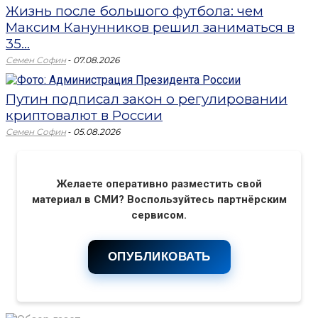
Жизнь после большого футбола: чем
Максим Канунников решил заниматься в
35...
-
Семен Софин
07.08.2026
Путин подписал закон о регулировании
криптовалют в России
-
Семен Софин
05.08.2026
Желаете оперативно разместить свой
материал в СМИ? Воспользуйтесь партнёрским
сервисом.
ОПУБЛИКОВАТЬ