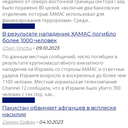
недалеко от северо-восточной границы сектора Газа,
было поражено 80 целей, «включая два банковских
отделения, которые ХАМАС использовал для
финансирования терроризма». Среди...
Узнать больше
В результате нападения ХАМАС погибло
более 1000 человек
Chen Yinchu
-
09.10.2023
По данным местных сообщений, число погибших в
результате крупномасштабного внезапного
нападения на Израиль со стороны ХАМАС и ответных
ударов Израиля возросло в воскресенье до более чем
1100 человек. Местная израильская телекомпания
Channel 12 сообщила, что в Израиле было убито 700
человек с тех пор, как...
Узнать больше
Пакистан обвиняет афганцев в всплеске
насилия
Семен Софин
-
04.10.2023