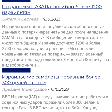
По данным ЦАХАЛа, погибло более 1200
израильтян
Виталий Сергеев
-
11.10.2023
Израильские военные опубликовали обновленные
данные о потерях через четыре дня после нападения
ХАМАСа на выходных. В сообщении говорится, что
число погибших в Израиле достигло 1200 и более
2700 человек получили ранения. «Мы понесли
чрезвычайно тяжелые потери», — заявил военный
представитель подполковник Джонатан Конрикус на
видеобрифинге в...
Узнать больше
Израильские самолеты поразили более
300 целей за ночь
Аркадий Виноградов
-
11.10.2023
ВВС Израиля (IAF) в среду заявили, что истребители в
ходе ночных ударов поразили более 300 целей в
секторе Газа. В ВВС заявили, что в Бейт-Хануне,