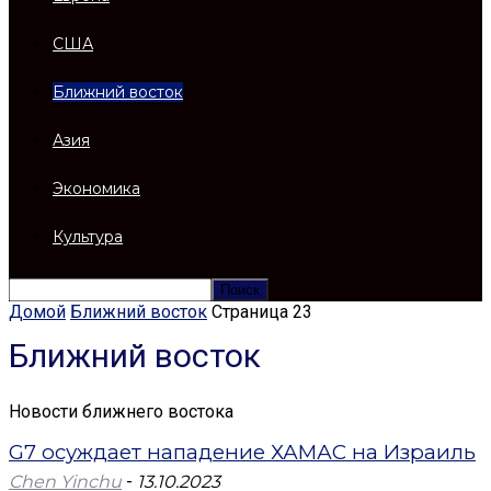
США
Ближний восток
Азия
Экономика
Культура
Домой
Ближний восток
Страница 23
Ближний восток
Новости ближнего востока
G7 осуждает нападение ХАМАС на Израиль
Chen Yinchu
-
13.10.2023