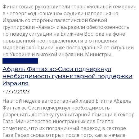
Финансовые руководители стран «Большой семерки»
в четверг «однозначно» осудили нападения на
Израиль со стороны палестинской боевой
группировки «Хамас» и выразили обеспокоенность
по поводу ситуации на Ближнем Востоке на фоне
повышенной неопределенности в отношении
мировой экономики, уже пострадавшей от ситуации
на Укоаине и высокой инфляции. Министры...
Узнать больше
Абдель Фаттах ас-Сиси подчеркнул
необходимость гуманитарной поддержки
Израиля
-
13.10.2023
На этой неделе авторитарный лидер Египта Абдель
Фаттах ас-Сиси подчеркнул необходимость
разрешить доставку гуманитарной помощи в сектор
Газа. Министерство иностранных дел Египта
отметило, что их пограничный переход в секторе
Газа Рафах снова открыт после того, как в начале