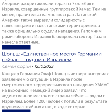
Америки раскритиковали теракты 7 октября в
Израиле, совершенные группировкой Хамас. Тем не
менее, правительства многих стран Латинской
Америки также выразили солидарность с
палестинцами и палестинскими территориями, а
также официально осудили нападения. Гапомним,
ррмия обороны Израиля блокировала сектор Газа и
нанесла ответные...
Узнать больше
Шольц: «Единственное место» Германии
сейчас — рядом с Израилем
Семен Софин
-
12.10.2023
Канцлер Германии Олаф Шольц в четверг выступил с
заявлением о ситуации в Израиле после
смертоносного террористического нападения ХАМАС
на выходных. Немецкий лидер заявил, что
«единственное место» его страны сейчас — рядом с
Израилем. Более 1200 человек погибли в результате
крупномасштабных атак , в ходе которых...
Узнать больше