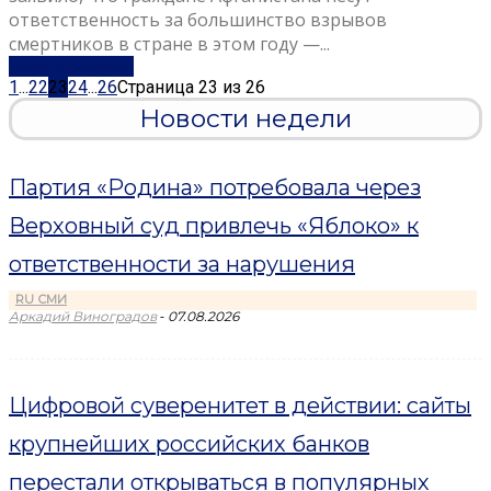
ответственность за большинство взрывов
смертников в стране в этом году —...
Узнать больше
1
...
22
23
24
...
26
Страница 23 из 26
Новости недели
Партия «Родина» потребовала через
Верховный суд привлечь «Яблоко» к
ответственности за нарушения
RU СМИ
-
Аркадий Виноградов
07.08.2026
Цифровой суверенитет в действии: сайты
крупнейших российских банков
перестали открываться в популярных