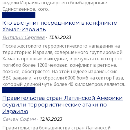
недели Израиль подверг его бомбардировке.
Единственное, кого...
Узнать больше
Кто выступит посредником в конфликте
Хамас-Израиль
Виталий Сергеев
-
13.10.2023
После жестокого террористического нападения на
территорию Израиля, совершенного группировкой
Хамас в прошлые выходные, в результате которого
погибло более 1200 человек, конфликт в регионе,
похоже, обостряется. На этой неделе израильские
ВВС заявили, что сбросили 6000 бомб на сектор Газа,
который длиной чуть более 40 километров является...
Узнать больше
Правительства стран Латинской Америки
осудили террористические атаки по
Израилю
Семен Софин
-
12.10.2023
Правительства большинства стран Латинской