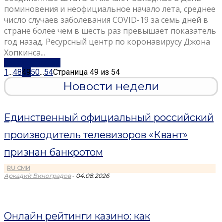
поминовения и неофициальное начало лета, среднее
число случаев заболевания COVID-19 за семь дней в
стране более чем в шесть раз превышает показатель
год назад. Ресурсный центр по коронавирусу Джона
Хопкинса...
Узнать больше
1
...
48
49
50
...
54
Страница 49 из 54
Новости недели
Единственный официальный российский
производитель телевизоров «Квант»
признан банкротом
RU СМИ
-
Аркадий Виноградов
04.08.2026
Онлайн рейтинги казино: как