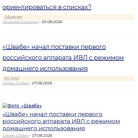
ориентироваться в списках?
Общество
-
Арсений Синицын
03.08.2026
«Швабе» начал поставки первого
российского аппарата ИВЛ с режимом
домашнего использования
RU СМИ
-
Семен Софин
07.08.2026
«Швабе» начал поставки первого
российского аппарата ИВЛ с режимом
домашнего использования
-
Семен Софин
07.08.2026