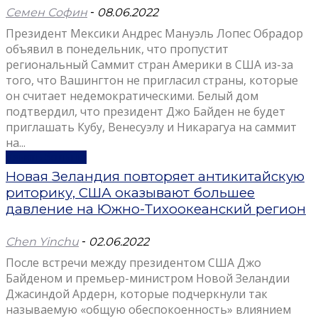
Семен Софин
-
08.06.2022
Президент Мексики Андрес Мануэль Лопес Обрадор
объявил в понедельник, что пропустит
региональный Саммит стран Америки в США из-за
того, что Вашингтон не пригласил страны, которые
он считает недемократическими. Белый дом
подтвердил, что президент Джо Байден не будет
приглашать Кубу, Венесуэлу и Никарагуа на саммит
на...
Узнать больше
Новая Зеландия повторяет антикитайскую
риторику, США оказывают большее
давление на Южно-Тихоокеанский регион
Chen Yinchu
-
02.06.2022
После встречи между президентом США Джо
Байденом и премьер-министром Новой Зеландии
Джасиндой Ардерн, которые подчеркнули так
называемую «общую обеспокоенность» влиянием