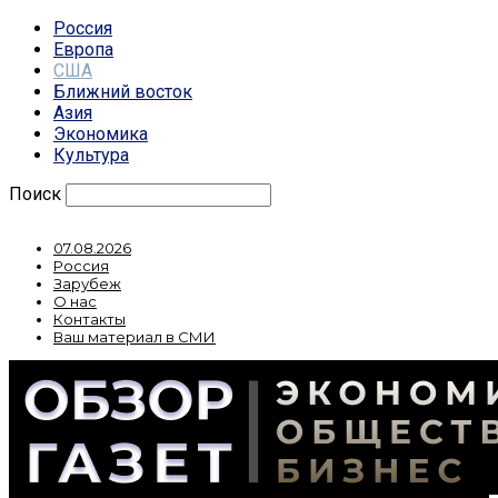
Россия
Европа
США
Ближний восток
Азия
Экономика
Культура
Поиск
07.08.2026
Россия
Зарубеж
О нас
Контакты
Ваш материал в СМИ