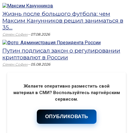
Жизнь после большого футбола: чем
Максим Канунников решил заниматься в
35...
-
Семен Софин
07.08.2026
Путин подписал закон о регулировании
криптовалют в России
-
Семен Софин
05.08.2026
Желаете оперативно разместить свой
материал в СМИ? Воспользуйтесь партнёрским
сервисом.
ОПУБЛИКОВАТЬ