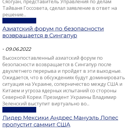
Сяогуан, представитель Управления по делам
Тайваня Госсовета, сделал заявление в ответ на
решение...
Узнать больше
Азиатский форум по безопасности
возвращается в Сингапур
-
09.06.2022
Высокопоставленный азиатский форум по
безопасности возвращается в Сингапур после
двухлетнего перерыва и пройдет в эти выходные.
Ожидается, что в обсуждениях будут доминировать
ситуация на Украине, соперничество между США и
Китаем и угроза ядерных испытаний со стороны
Северной Кореи. Президент Украины Владимир
Зеленский выступит виртуально во...
Узнать больше
Лидер Мексики Андрес Мануэль Лопес
пропустит саммит США