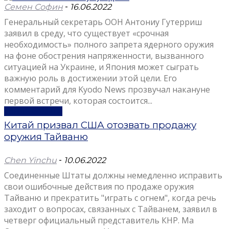
Семен Софин
-
16.06.2022
Генеральный секретарь ООН Антониу Гутерриш
заявил в среду, что существует «срочная
необходимость» полного запрета ядерного оружия
на фоне обострения напряженности, вызванного
ситуацией на Украине, и Япония может сыграть
важную роль в достижении этой цели. Его
комментарий для Kyodo News прозвучал накануне
первой встречи, которая состоится...
Узнать больше
Китай призвал США отозвать продажу
оружия Тайваню
Chen Yinchu
-
10.06.2022
Соединенные Штаты должны немедленно исправить
свои ошибочные действия по продаже оружия
Тайваню и прекратить "играть с огнем", когда речь
заходит о вопросах, связанных с Тайванем, заявил в
четверг официальный представитель КНР. Ма