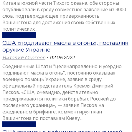
Китая в южной части Тихого океана, обе стороны
опубликовали в среду совместное заявление из 3000
слов, подтверждающее приверженность
Вашингтона для достижения своих собственных
политических...
Узнать больше
США «подливают масла в огонь», поставляя
оружие Украине
Виталий Сергеев
-
02.06.2022
Соединенные Штаты "целенаправленно и усердно
подливают масла в огонь", постоянно оказывая
военную помощь Украине, заявил в среду
официальный представитель Кремля Дмитрий
Песков. «США, очевидно, действительно
придерживаются политики борьбы с Россией до
последнего украинца», — заявил Песков на
ежедневном брифинге, комментируя план
Вашингтона по поставкам Киеву...
Узнать больше