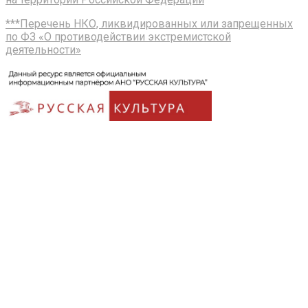
***Перечень НКО, ликвидированных или запрещенных
по ФЗ «О противодействии экстремистской
деятельности»