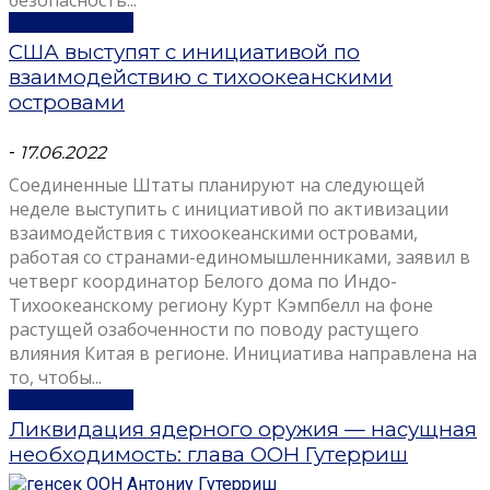
безопасность...
Узнать больше
США выступят с инициативой по
взаимодействию с тихоокеанскими
островами
-
17.06.2022
Соединенные Штаты планируют на следующей
неделе выступить с инициативой по активизации
взаимодействия с тихоокеанскими островами,
работая со странами-единомышленниками, заявил в
четверг координатор Белого дома по Индо-
Тихоокеанскому региону Курт Кэмпбелл на фоне
растущей озабоченности по поводу растущего
влияния Китая в регионе. Инициатива направлена ​​на
то, чтобы...
Узнать больше
Ликвидация ядерного оружия — насущная
необходимость: глава ООН Гутерриш