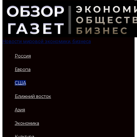
Новости мировой экономики, бизнеса
Россия
Европа
США
Ближний восток
Азия
Экономика
Культура