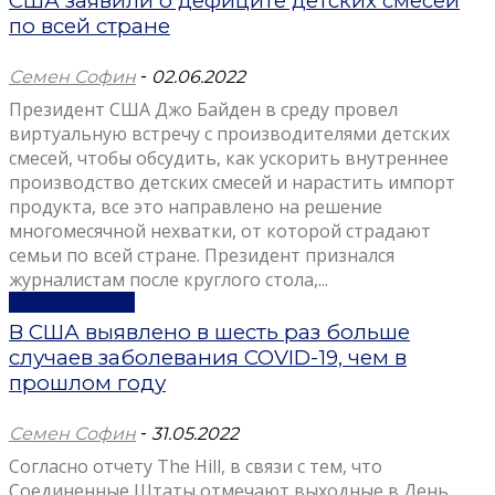
США заявили о дефиците детских смесей
по всей стране
Семен Софин
-
02.06.2022
Президент США Джо Байден в среду провел
виртуальную встречу с производителями детских
смесей, чтобы обсудить, как ускорить внутреннее
производство детских смесей и нарастить импорт
продукта, все это направлено на решение
многомесячной нехватки, от которой страдают
семьи по всей стране. Президент признался
журналистам после круглого стола,...
Узнать больше
В США выявлено в шесть раз больше
случаев заболевания COVID-19, чем в
прошлом году
Семен Софин
-
31.05.2022
Согласно отчету The Hill, в связи с тем, что
Соединенные Штаты отмечают выходные в День