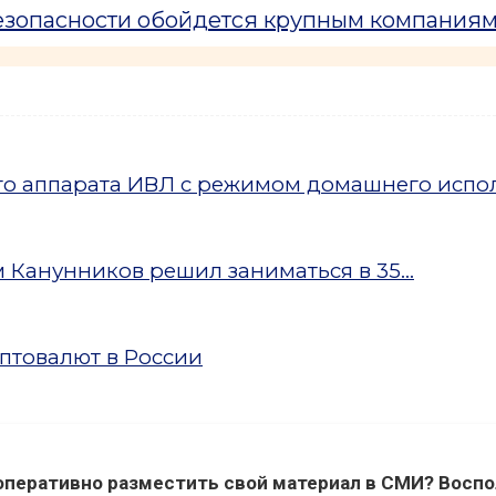
езопасности обойдется крупным компаниям
ого аппарата ИВЛ с режимом домашнего испо
Канунников решил заниматься в 35...
птовалют в России
оперативно разместить свой материал в СМИ? Воспо