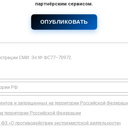
партнёрским сервисом.
ОПУБЛИКОВАТЬ
гистрации СМИ: Эл № ФС77–70972.
ории РФ:
агентов и запрещенных на территории Российской Федерац
 на территории Российской Федерации
 ФЗ «О противодействии экстремистской деятельности»