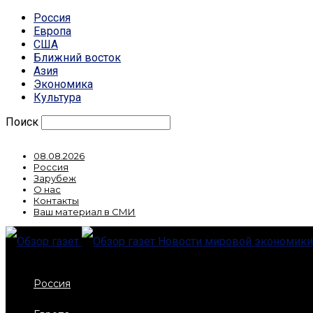
Россия
Европа
США
Ближний восток
Азия
Экономика
Культура
Поиск
08.08.2026
Россия
Зарубеж
О нас
Контакты
Ваш материал в СМИ
Новости мировой экономики,
Россия