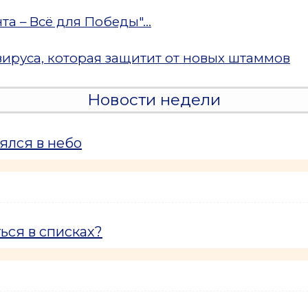
 – Всё для Победы"...
вируса, которая защитит от новых штаммов
Новости недели
ялся в небо
ься в списках?