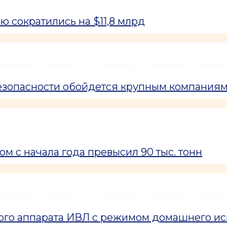
 сократились на $11,8 млрд
езопасности обойдется крупным компаниям
м с начала года превысил 90 тыс. тонн
кого аппарата ИВЛ с режимом домашнего и