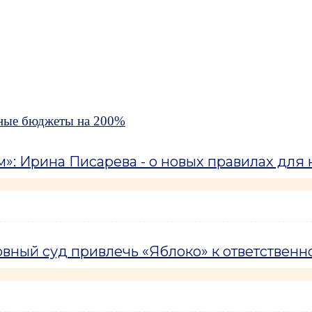
мные бюджеты на 200%
: Ирина Писарева - о новых правилах для н
вный суд привлечь «Яблоко» к ответственн