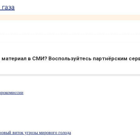
 газа
 материал в СМИ? Воспользуйтесь партнёрским сер
Еврокомиссии
 новый виток угрозы мирового голода