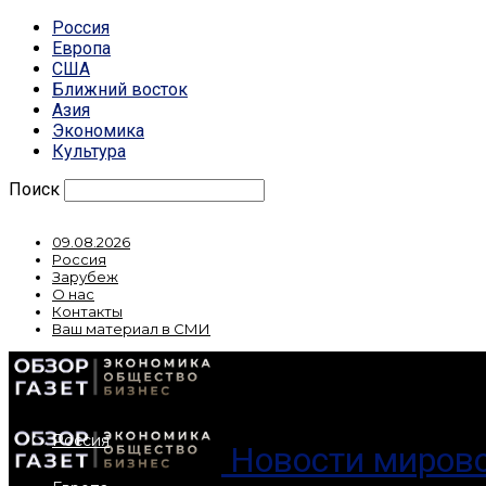
Россия
Европа
США
Ближний восток
Азия
Экономика
Культура
Поиск
09.08.2026
Россия
Зарубеж
О нас
Контакты
Ваш материал в СМИ
Россия
Новости мирово