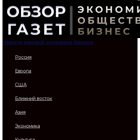
Новости мировой экономики, бизнеса
Россия
Европа
США
Ближний восток
Азия
Экономика
Культура