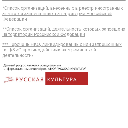
*Список организаций, внесенных в реестр иностранных
агентов и запрещенных на территории Российской
Федерации
**Список организаций, деятельность которых запрещена
на территории Российской Федерации
***Перечень НКО, ликвидированных или запрещенных
по ФЗ «О противодействии экстремистской
деятельности»