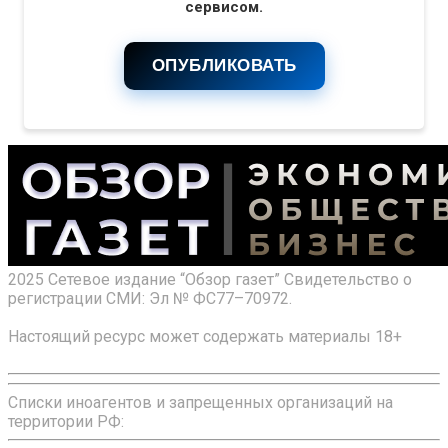
сервисом.
ОПУБЛИКОВАТЬ
2025 Сетевое издание “Обзор газет” Свидетельство о
регистрации СМИ: Эл № ФС77–70972.
Настоящий ресурс может содержать материалы 18+
Списки иноагентов и запрещенных организаций на
территории РФ: