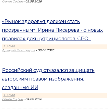
-
Семен Софин
05.08.2026
«Рынок здоровья должен стать
прозрачным»: Ирина Писарева - о новых
правилах для нутрициологов, СРО...
RU СМИ
-
Аркадий Виноградов
08.08.2026
Российский суд отказался защищать
авторским правом изображения,
созданные ИИ
RU СМИ
-
Семен Софин
04.08.2026