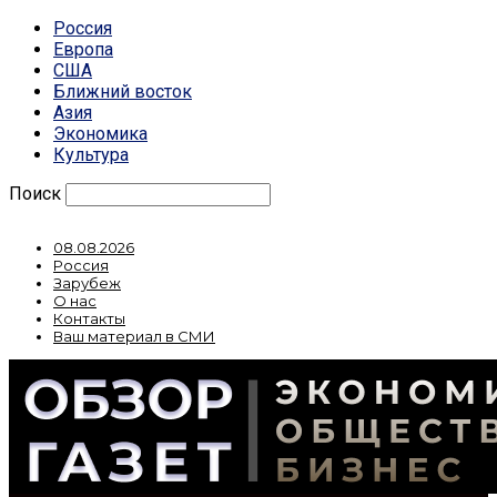
Россия
Европа
США
Ближний восток
Азия
Экономика
Культура
Поиск
08.08.2026
Россия
Зарубеж
О нас
Контакты
Ваш материал в СМИ