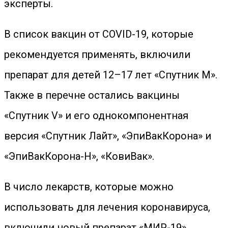
эксперты.
В список вакцин от COVID-19, которые
рекомендуется применять, включили
препарат для детей 12–17 лет «Спутник М».
Также в перечне остались вакцины
«Спутник V» и его однокомпонентная
версия «Спутник Лайт», «ЭпиВакКорона» и
«ЭпиВакКорона-Н», «КовиВак».
В число лекарств, которые можно
использовать для лечения коронавируса,
включили новый препарат «МИР-19»