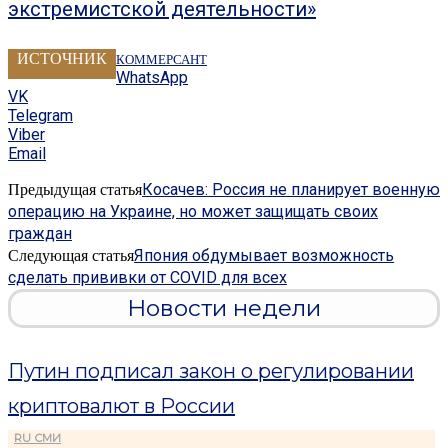
экстремистской деятельности»
ИСТОЧНИК
КОММЕРСАНТ
WhatsApp
VK
Telegram
Viber
Email
Косачев: Россия не планирует военную
Предыдущая статья
операцию на Украине, но может защищать своих
граждан
Япония обдумывает возможность
Следующая статья
сделать прививки от COVID для всех
Новости недели
Путин подписал закон о регулировании
криптовалют в России
RU СМИ