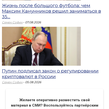
Жизнь после большого футбола: чем
Максим Канунников решил заниматься в
35...
-
Семен Софин
07.08.2026
Путин подписал закон о регулировании
криптовалют в России
-
Семен Софин
05.08.2026
Желаете оперативно разместить свой
материал в СМИ? Воспользуйтесь партнёрским