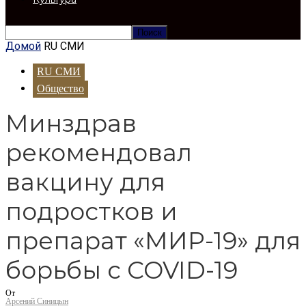
Домой
RU СМИ
RU СМИ
Общество
Минздрав
рекомендовал
вакцину для
подростков и
препарат «МИР-19» для
борьбы с COVID-19
От
Арсений Синицын