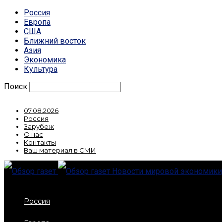
Россия
Европа
США
Ближний восток
Азия
Экономика
Культура
Поиск
07.08.2026
Россия
Зарубеж
О нас
Контакты
Ваш материал в СМИ
Новости мировой экономики,
Россия