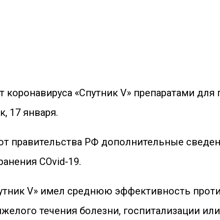
т коронавируса «Спутник V» препаратами для
, 17 января.
от правительства РФ дополнительные сведен
анения COvid-19.
утник V» имел среднюю эффективность прот
тяжелого течения болезни, госпитализации или