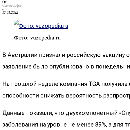
От
Семен Софин
-
17.01.2022
Фото: vuzopedia.ru
В Австралии признали российскую вакцину о
заявление было опубликовано в понедельник
На прошлой неделе компания TGA получила 
способности снижать вероятность распростр
Данные показали, что двухкомпонетный «Сп
заболевания на уровне не менее 89%, а для 