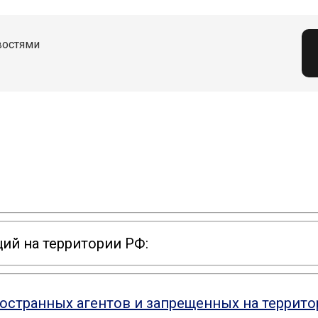
востями
ий на территории РФ:
ностранных агентов и запрещенных на террит