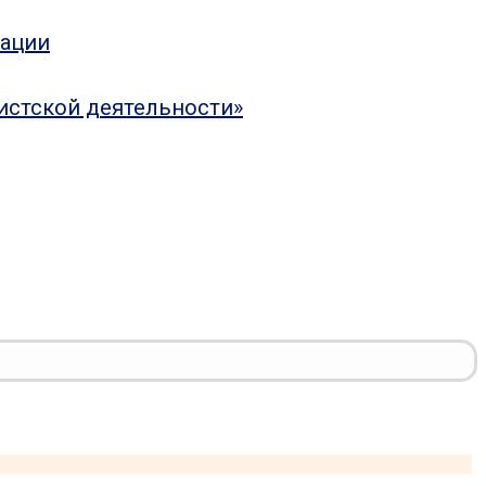
рации
истской деятельности»