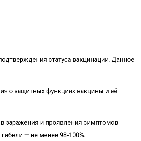
 подтверждения статуса вакцинации. Данное
ия о защитных функциях вакцины и её
ив заражения и проявления симптомов
 гибели — не менее 98-100%.