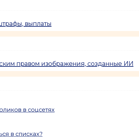
 штрафы, выплаты
рским правом изображения, созданные ИИ
ликов в соцсетях
ся в списках?