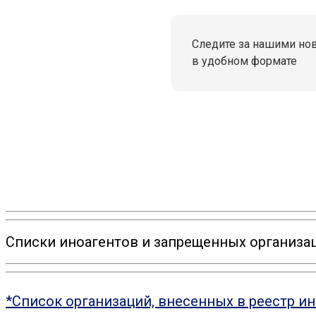
Следите за нашими но
в удобном формате
Списки иноагентов и запрещенных организац
*Список организаций, внесенных в реестр и