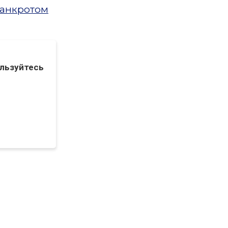
банкротом
льзуйтесь