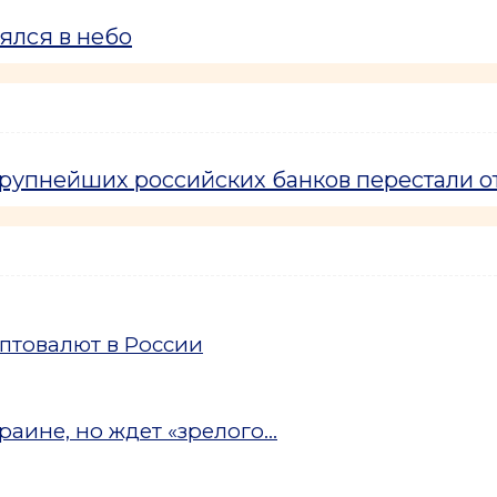
ялся в небо
крупнейших российских банков перестали о
птовалют в России
аине, но ждет «зрелого...