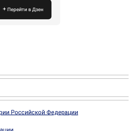
Перейти в Дзен
ории Российской Федерации
рации