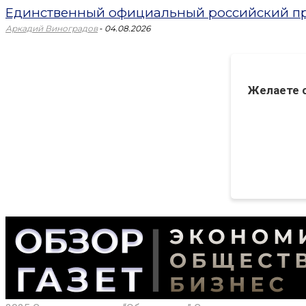
Единственный официальный российский пр
-
Аркадий Виноградов
04.08.2026
Желаете 