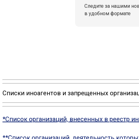
Следите за нашими но
в удобном формате
Списки иноагентов и запрещенных организац
*Список организаций, внесенных в реестр и
**Список организаций, деятельность котор