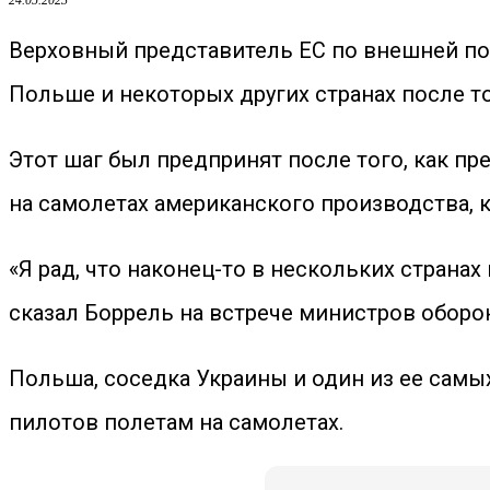
24.05.2023
Верховный представитель ЕС по внешней пол
Польше и некоторых других странах после т
Этот шаг был предпринят после того, как п
на самолетах американского производства, 
«Я рад, что наконец-то в нескольких странах
сказал Боррель на встрече министров оборо
Польша, соседка Украины и один из ее самых
пилотов полетам на самолетах.