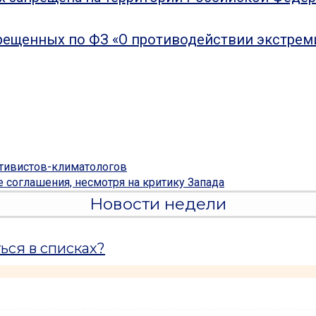
рещенных по ФЗ «О противодействии экстрем
ктивистов-климатологов
 соглашения, несмотря на критику Запада
Новости недели
ься в списках?