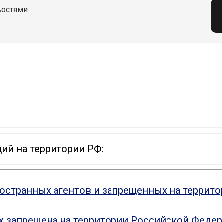
востями
ий на территории РФ:
ностранных агентов и запрещенных на террит
ых запрещена на территории Российской Феде