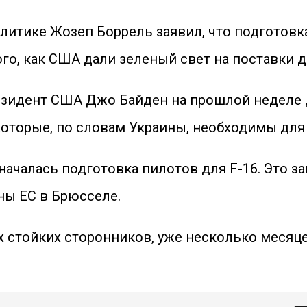
итике Жозеп Боррель заявил, что подготовка
ого, как США дали зеленый свет на поставки 
резидент США Джо Байден на прошлой неделе 
которые, по словам Украины, необходимы для
 началась подготовка пилотов для F-16. Это з
ны ЕС в Брюсселе.
 стойких сторонников, уже несколько месяцев