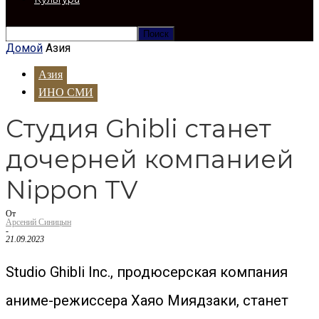
Домой
Азия
Азия
ИНО СМИ
Студия Ghibli станет
дочерней компанией
Nippon TV
От
Арсений Синицын
-
21.09.2023
Studio Ghibli Inc., продюсерская компания
аниме-режиссера Хаяо Миядзаки, станет