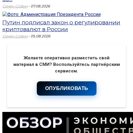
-
Семен Софин
07.08.2026
Путин подписал закон о регулировании
криптовалют в России
-
Семен Софин
05.08.2026
Желаете оперативно разместить свой
материал в СМИ? Воспользуйтесь партнёрским
сервисом.
ОПУБЛИКОВАТЬ