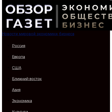
Новости мировой экономики, бизнеса
Россия
Европа
США
Ближний восток
Азия
Экономика
Культура