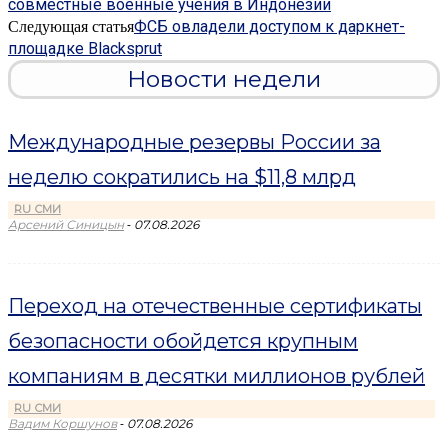
совместные военные учения в Индонезии
ФСБ овладели доступом к даркнет-
Следующая статья
площадке Blacksprut
Новости недели
Международные резервы России за
неделю сократились на $11,8 млрд
RU СМИ
-
Арсений Синицын
07.08.2026
Переход на отечественные сертификаты
безопасности обойдется крупным
компаниям в десятки миллионов рублей
RU СМИ
-
Вадим Коршунов
07.08.2026