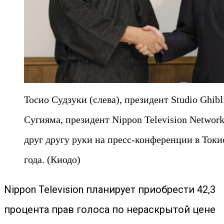
Тосио Судзуки (слева), президент Studio Ghibl
Сугияма, президент Nippon Television Networ
друг другу руки на пресс-конференции в Токи
года. (Киодо)
Nippon Television планирует приобрести 42,3
процента прав голоса по нераскрытой цене