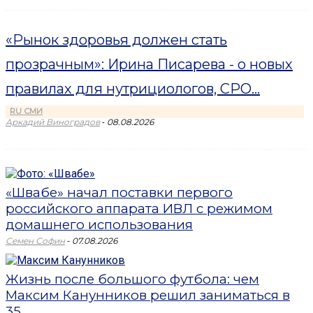
«Рынок здоровья должен стать
прозрачным»: Ирина Писарева - о новых
правилах для нутрициологов, СРО...
RU СМИ
-
Аркадий Виноградов
08.08.2026
«Швабе» начал поставки первого
российского аппарата ИВЛ с режимом
домашнего использования
-
Семен Софин
07.08.2026
Жизнь после большого футбола: чем
Максим Канунников решил заниматься в
35...