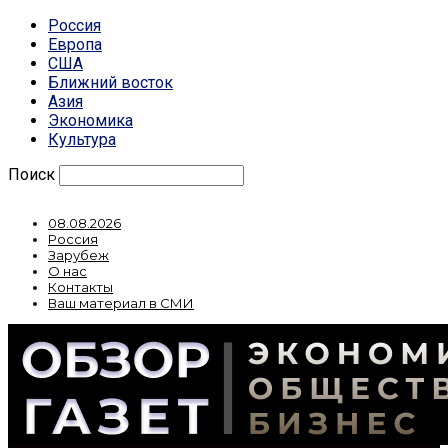
Россия
Европа
США
Ближний восток
Азия
Экономика
Культура
Поиск
08.08.2026
Россия
Зарубеж
О нас
Контакты
Ваш материал в СМИ