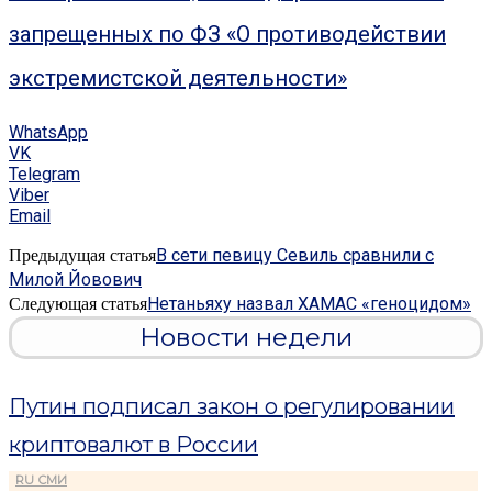
запрещенных по ФЗ «О противодействии
экстремистской деятельности»
WhatsApp
VK
Telegram
Viber
Email
В сети певицу Севиль сравнили с
Предыдущая статья
Милой Йовович
Нетаньяху назвал ХАМАС «геноцидом»
Следующая статья
Новости недели
Путин подписал закон о регулировании
криптовалют в России
RU СМИ