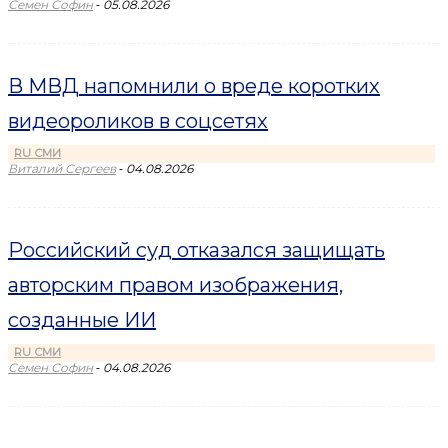
-
Семен Софин
05.08.2026
В МВД напомнили о вреде коротких
видеороликов в соцсетях
RU СМИ
-
Виталий Сергеев
04.08.2026
Российский суд отказался защищать
авторским правом изображения,
созданные ИИ
RU СМИ
-
Семен Софин
04.08.2026