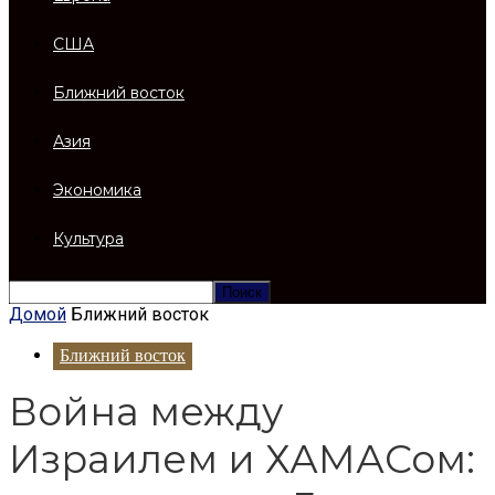
США
Ближний восток
Азия
Экономика
Культура
Домой
Ближний восток
Ближний восток
Война между
Израилем и ХАМАСом: