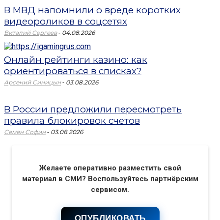
В МВД напомнили о вреде коротких
видеороликов в соцсетях
-
Виталий Сергеев
04.08.2026
Онлайн рейтинги казино: как
ориентироваться в списках?
-
Арсений Синицын
03.08.2026
В России предложили пересмотреть
правила блокировок счетов
-
Семен Софин
03.08.2026
Желаете оперативно разместить свой
материал в СМИ? Воспользуйтесь партнёрским
сервисом.
ОПУБЛИКОВАТЬ