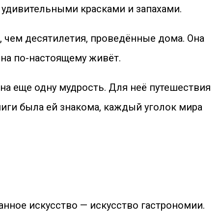
й удивительными красками и запахами.
, чем десятилетия, проведённые дома. Она
она по-настоящему живёт.
ьяна еще одну мудрость. Для неё путешествия
книги была ей знакома, каждый уголок мира
нное искусство — искусство гастрономии.