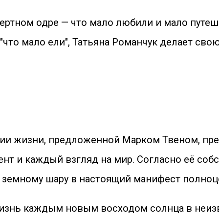
ертном одре — что мало любили и мало путеше
и "что мало ели", Татьяна Романчук делает с
ии жизни, предложенной Марком Твеном, пре
т и каждый взгляд на мир. Согласно её собс
о земному шару в настоящий манифест полноц
изнь каждым новым восходом солнца в неизве