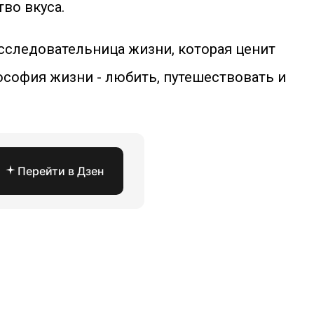
во вкуса.
исследовательница жизни, которая ценит
ософия жизни - любить, путешествовать и
Перейти в Дзен