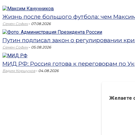
Жизнь после большого футбола: чем Максим 
-
Семен Софин
07.08.2026
Путин подписал закон о регулировании кри
-
Семен Софин
05.08.2026
МИД РФ: Россия готова к переговорам по Укр
-
Вадим Коршунов
04.08.2026
Желаете 