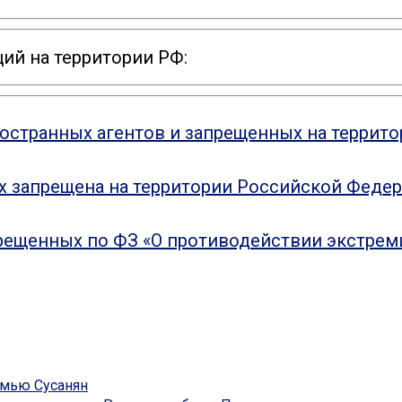
ий на территории РФ:
ностранных агентов и запрещенных на террит
ых запрещена на территории Российской Феде
рещенных по ФЗ «О противодействии экстрем
емью Сусанян