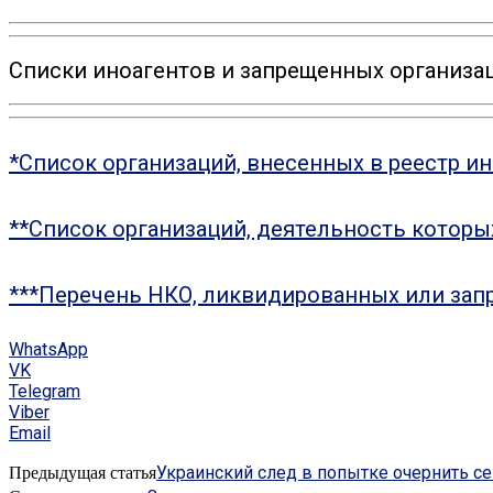
Списки иноагентов и запрещенных организац
*Список организаций, внесенных в реестр и
**Список организаций, деятельность котор
***Перечень НКО, ликвидированных или зап
WhatsApp
VK
Telegram
Viber
Email
Украинский след в попытке очернить с
Предыдущая статья