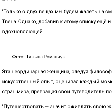
08.02.2024
"Только о двух вещах мы будем жалеть на см
Твена. Однако, добавив к этому списку ещё 
вдохновляющей.
Фото: Татьяна Романчук
Эта неординарная женщина, следуя философ
искусственный опыт, оценивая каждый момен
стран мира, превращая свой путеводитель п
"Путешествовать — значит оживлять свою ж