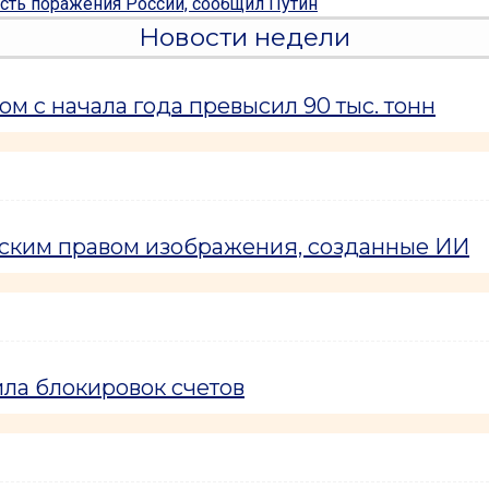
сть поражения России, сообщил Путин
Новости недели
м с начала года превысил 90 тыс. тонн
рским правом изображения, созданные ИИ
ла блокировок счетов