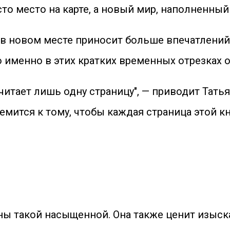
осто место на карте, а новый мир, наполненны
ь в новом месте приносит больше впечатлений
о именно в этих кратких временных отрезках 
т, читает лишь одну страницу", — приводит Тат
тремится к тому, чтобы каждая страница этой 
ы такой насыщенной. Она также ценит изыска