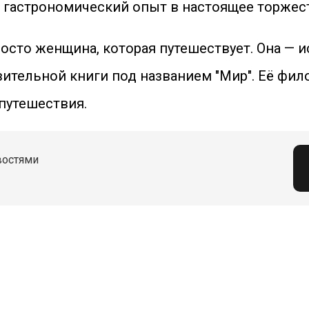
 гастрономический опыт в настоящее торжест
росто женщина, которая путешествует. Она — 
ительной книги под названием "Мир". Её фил
путешествия.
востями