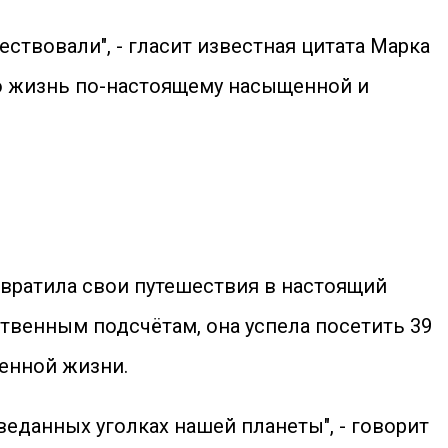
ствовали", - гласит известная цитата Марка
вою жизнь по-настоящему насыщенной и
вратила свои путешествия в настоящий
твенным подсчётам, она успела посетить 39
енной жизни.
данных уголках нашей планеты", - говорит