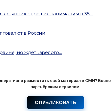
Канунников решил заниматься в 35...
птовалют в России
аине, но ждет «зрелого...
оперативно разместить свой материал в СМИ? Воспо
партнёрским сервисом.
ОПУБЛИКОВАТЬ