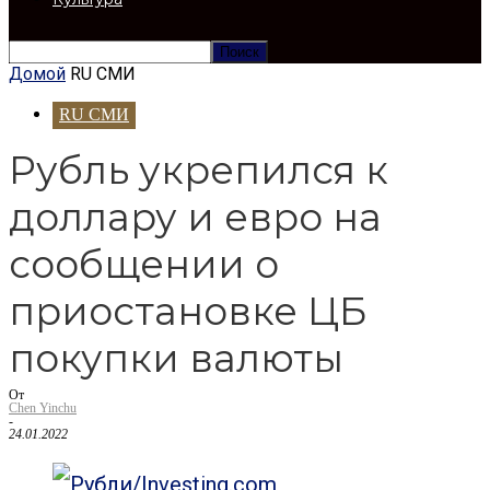
Домой
RU СМИ
RU СМИ
Рубль укрепился к
доллару и евро на
сообщении о
приостановке ЦБ
покупки валюты
От
Chen Yinchu
-
24.01.2022