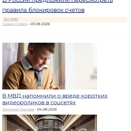
правила блокировок счетов
RU СМИ
-
Семен Софин
03.08.2026
В МВД напомнили о вреде коротких
видеороликов в соцсетях
-
Виталий Сергеев
04.08.2026