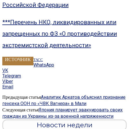
Российской Федерации
***Перечень НКО, ликвидированных или
запрещенных по ФЗ «О противодействии
экстремистской деятельности»
ИСТОЧНИК
ТАСС
WhatsApp
VK
Telegram
Viber
Email
Аналитик Аркатов объяснил признание
Предыдущая статья
генсека ООН по «ЧВК Вагнера» в Мали
Япония планирует эвакуировать своих
Следующая статья
граждан из Украины из-за военной напряженности
Новости недели