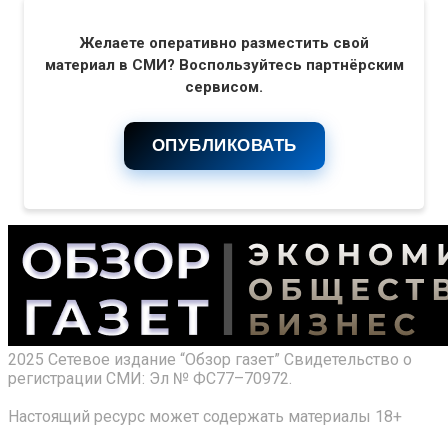
Желаете оперативно разместить свой
материал в СМИ? Воспользуйтесь партнёрским
сервисом.
ОПУБЛИКОВАТЬ
2025 Сетевое издание “Обзор газет” Свидетельство о
регистрации СМИ: Эл № ФС77–70972.
Настоящий ресурс может содержать материалы 18+