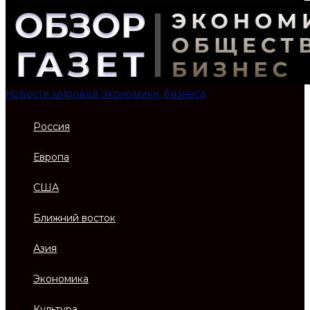
Новости мировой экономики, бизнеса
Россия
Европа
США
Ближний восток
Азия
Экономика
Культура