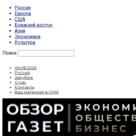
Россия
Европа
США
Ближний восток
Азия
Экономика
Культура
Поиск
06.08.2026
Россия
Зарубеж
О нас
Контакты
Ваш материал в СМИ