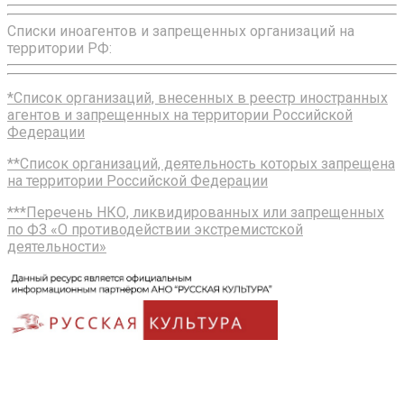
Списки иноагентов и запрещенных организаций на
территории РФ:
*Список организаций, внесенных в реестр иностранных
агентов и запрещенных на территории Российской
Федерации
**Список организаций, деятельность которых запрещена
на территории Российской Федерации
***Перечень НКО, ликвидированных или запрещенных
по ФЗ «О противодействии экстремистской
деятельности»