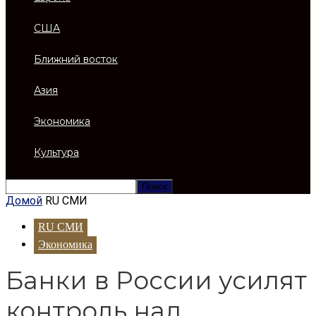
США
Ближний восток
Азия
Экономика
Культура
Домой
RU СМИ
RU СМИ
Экономика
Банки в России усилят
контроль над