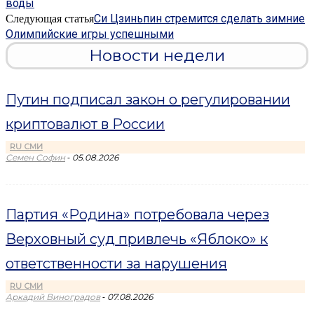
воды
Си Цзиньпин стремится сделать зимние
Следующая статья
Олимпийские игры успешными
Новости недели
Путин подписал закон о регулировании
криптовалют в России
RU СМИ
-
Семен Софин
05.08.2026
Партия «Родина» потребовала через
Верховный суд привлечь «Яблоко» к
ответственности за нарушения
RU СМИ
-
Аркадий Виноградов
07.08.2026