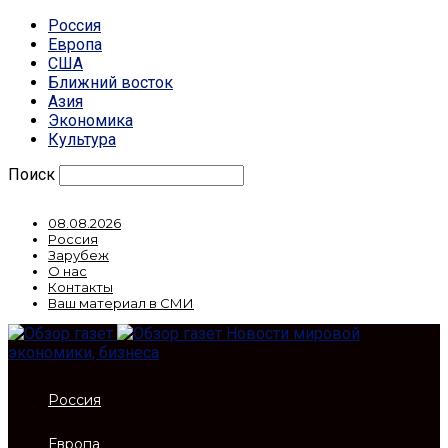
Россия
Европа
США
Ближний восток
Азия
Экономика
Культура
Поиск
08.08.2026
Россия
Зарубеж
О нас
Контакты
Ваш материал в СМИ
Новости мировой
экономики, бизнеса
Россия
Европа