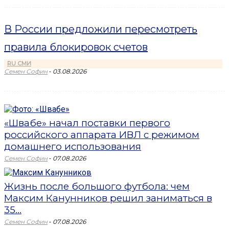
В России предложили пересмотреть
правила блокировок счетов
RU СМИ
-
Семен Софин
03.08.2026
«Швабе» начал поставки первого
российского аппарата ИВЛ с режимом
домашнего использования
-
Семен Софин
07.08.2026
Жизнь после большого футбола: чем
Максим Канунников решил заниматься в
35...
-
Семен Софин
07.08.2026