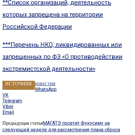
**Список организаций, деятельность
которых запрещена на территории
Российской Федерации
***Перечень НКО, ликвидированных или
запрещенных по ФЗ «О противодействии
экстремистской деятельности»
ИСТОЧНИК
ИЗВЕСТИЯ
WhatsApp
VK
Telegram
Viber
Email
МАГАТЭ посетит Фукусиму на
Предыдущая статья
следующей неделе для рассмотрения плана сброса