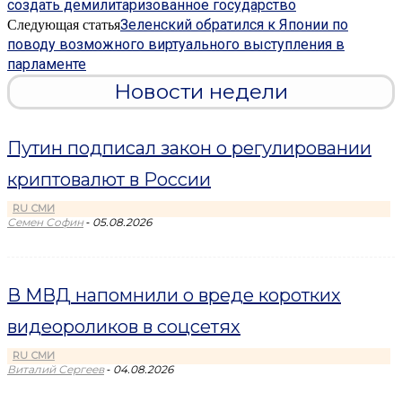
создать демилитаризованное государство
Зеленский обратился к Японии по
Следующая статья
поводу возможного виртуального выступления в
парламенте
Новости недели
Путин подписал закон о регулировании
криптовалют в России
RU СМИ
-
Семен Софин
05.08.2026
В МВД напомнили о вреде коротких
видеороликов в соцсетях
RU СМИ
-
Виталий Сергеев
04.08.2026