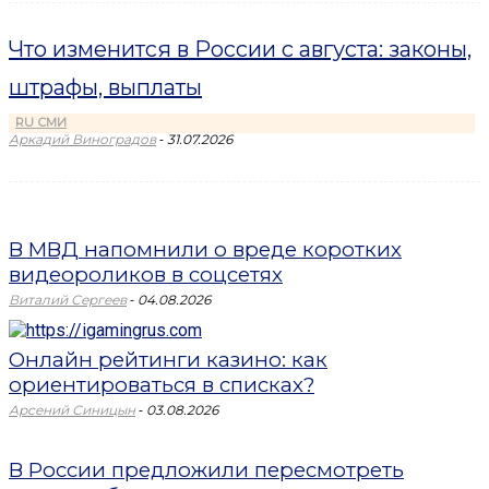
Что изменится в России с августа: законы,
штрафы, выплаты
RU СМИ
-
Аркадий Виноградов
31.07.2026
В МВД напомнили о вреде коротких
видеороликов в соцсетях
-
Виталий Сергеев
04.08.2026
Онлайн рейтинги казино: как
ориентироваться в списках?
-
Арсений Синицын
03.08.2026
В России предложили пересмотреть