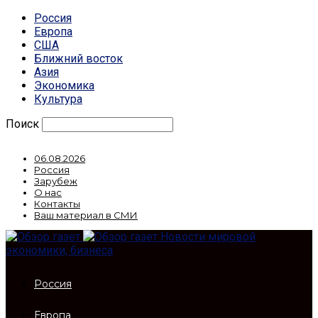
Россия
Европа
США
Ближний восток
Азия
Экономика
Культура
Поиск
06.08.2026
Россия
Зарубеж
О нас
Контакты
Ваш материал в СМИ
Новости мировой
экономики, бизнеса
Россия
Европа