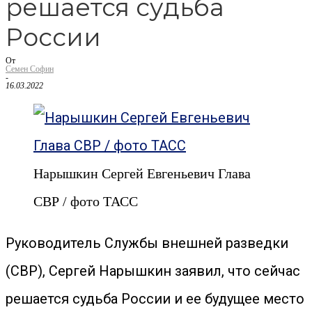
решается судьба
России
От
Семен Софин
-
16.03.2022
Нарышкин Сергей Евгеньевич Глава
СВР / фото ТАСС
Руководитель Службы внешней разведки
(СВР), Сергей Нарышкин заявил, что сейчас
решается судьба России и ее будущее место