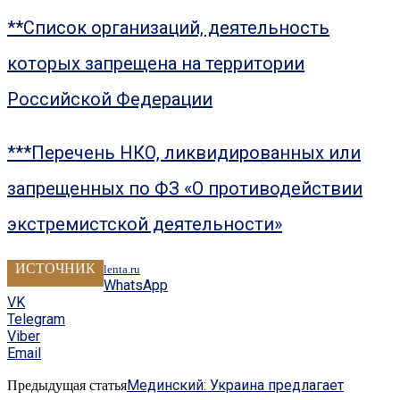
**Список организаций, деятельность
которых запрещена на территории
Российской Федерации
***Перечень НКО, ликвидированных или
запрещенных по ФЗ «О противодействии
экстремистской деятельности»
ИСТОЧНИК
lenta.ru
WhatsApp
VK
Telegram
Viber
Email
Мединский: Украина предлагает
Предыдущая статья