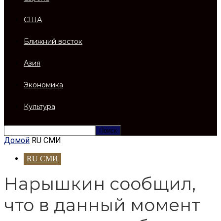
США
Ближний восток
Азия
Экономика
Культура
Домой
RU СМИ
RU СМИ
Нарышкин сообщил,
что в данный момент