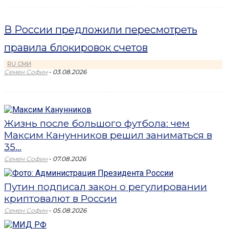
В России предложили пересмотреть
правила блокировок счетов
RU СМИ
-
Семен Софин
03.08.2026
Жизнь после большого футбола: чем
Максим Канунников решил заниматься в
35...
-
Семен Софин
07.08.2026
Путин подписал закон о регулировании
криптовалют в России
-
Семен Софин
05.08.2026