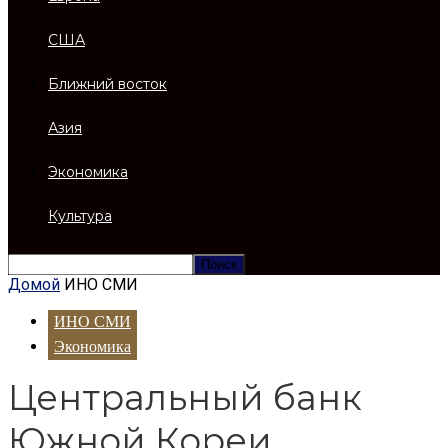
США
Ближний восток
Азия
Экономика
Культура
Домой
ИНО СМИ
ИНО СМИ
Экономика
Центральный банк
Южной Кореи