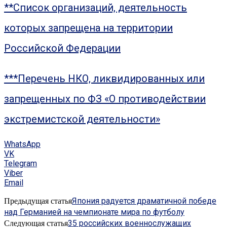
**Список организаций, деятельность
которых запрещена на территории
Российской Федерации
***Перечень НКО, ликвидированных или
запрещенных по ФЗ «О противодействии
экстремистской деятельности»
WhatsApp
VK
Telegram
Viber
Email
Япония радуется драматичной победе
Предыдущая статья
над Германией на чемпионате мира по футболу
35 российских военнослужащих
Следующая статья