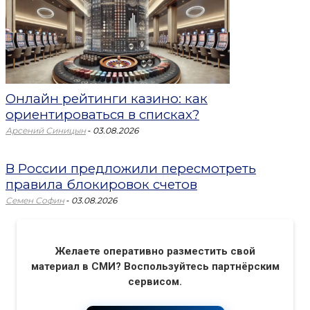
Онлайн рейтинги казино: как
ориентироваться в списках?
-
Арсений Синицын
03.08.2026
В России предложили пересмотреть
правила блокировок счетов
-
Семен Софин
03.08.2026
Желаете оперативно разместить свой
материал в СМИ? Воспользуйтесь партнёрским
сервисом.