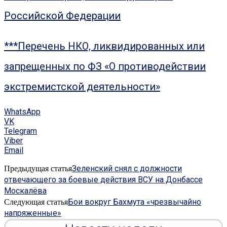
Российской Федерации
***Перечень НКО, ликвидированных или
запрещенных по ФЗ «О противодействии
экстремистской деятельности»
WhatsApp
VK
Telegram
Viber
Email
Зеленский снял с должности
Предыдущая статья
отвечающего за боевые действия ВСУ на Донбассе
Москалёва
Бои вокруг Бахмута «чрезвычайно
Следующая статья
напряженные»