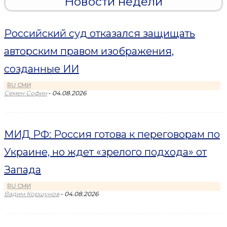
Новости недели
Российский суд отказался защищать
авторским правом изображения,
созданные ИИ
RU СМИ
-
Семен Софин
04.08.2026
МИД РФ: Россия готова к переговорам по
Украине, но ждет «зрелого подхода» от
Запада
RU СМИ
-
Вадим Коршунов
04.08.2026