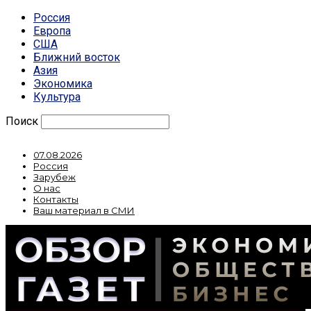
Россия
Европа
США
Ближний восток
Азия
Экономика
Культура
Поиск
07.08.2026
Россия
Зарубеж
О нас
Контакты
Ваш материал в СМИ