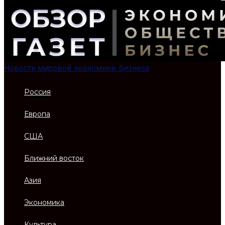
Новости мировой экономики, бизнеса
Россия
Европа
США
Ближний восток
Азия
Экономика
Культура