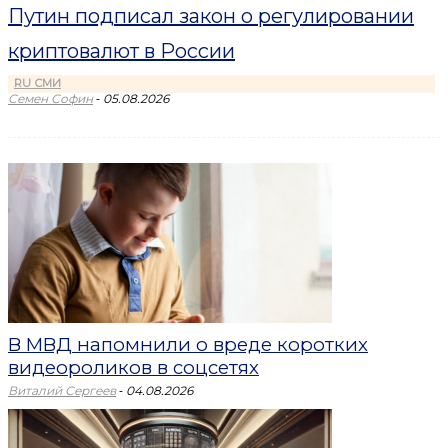
Путин подписал закон о регулировании
криптовалют в России
RU СМИ
-
Семен Софин
05.08.2026
В МВД напомнили о вреде коротких
видеороликов в соцсетях
-
Виталий Сергеев
04.08.2026