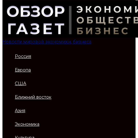
Новости мировой экономики, бизнеса
Россия
Европа
США
Ближний восток
Азия
Экономика
Культура