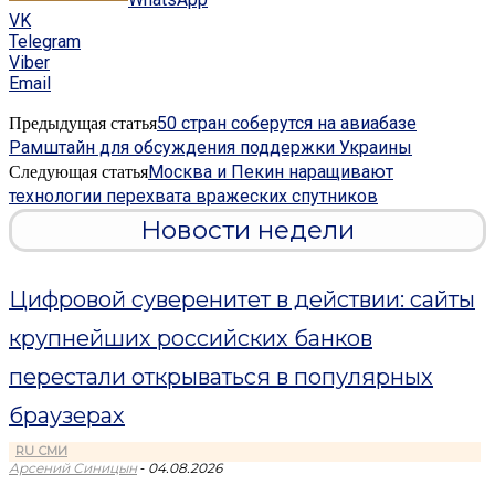
VK
Telegram
Viber
Email
50 стран соберутся на авиабазе
Предыдущая статья
Рамштайн для обсуждения поддержки Украины
Москва и Пекин наращивают
Следующая статья
технологии перехвата вражеских спутников
Новости недели
Цифровой суверенитет в действии: сайты
крупнейших российских банков
перестали открываться в популярных
браузерах
RU СМИ
-
Арсений Синицын
04.08.2026