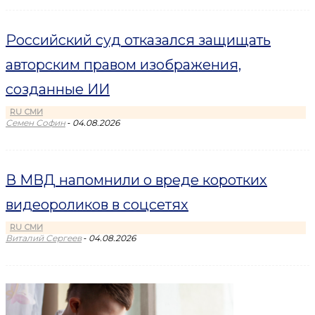
Российский суд отказался защищать
авторским правом изображения,
созданные ИИ
RU СМИ
-
Семен Софин
04.08.2026
В МВД напомнили о вреде коротких
видеороликов в соцсетях
RU СМИ
-
Виталий Сергеев
04.08.2026