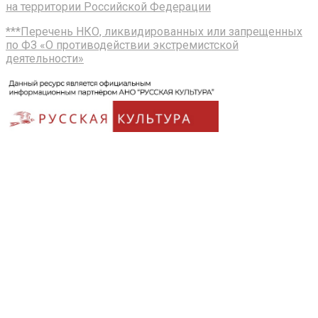
на территории Российской Федерации
***Перечень НКО, ликвидированных или запрещенных
по ФЗ «О противодействии экстремистской
деятельности»