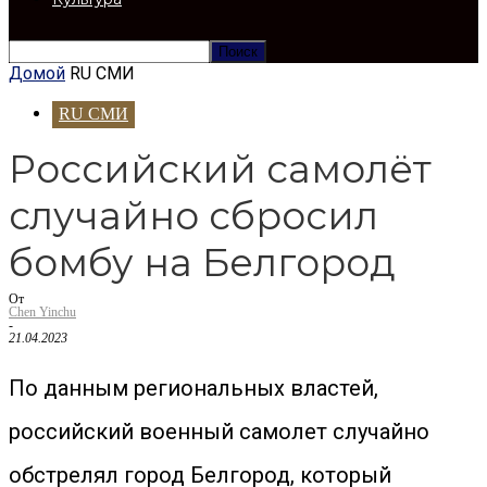
Домой
RU СМИ
RU СМИ
Российский самолёт
случайно сбросил
бомбу на Белгород
От
Chen Yinchu
-
21.04.2023
По данным региональных властей,
российский военный самолет случайно
обстрелял город Белгород, который