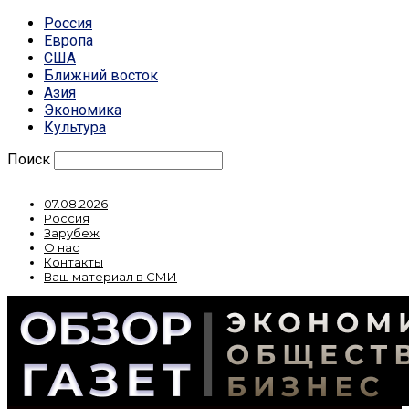
Россия
Европа
США
Ближний восток
Азия
Экономика
Культура
Поиск
07.08.2026
Россия
Зарубеж
О нас
Контакты
Ваш материал в СМИ