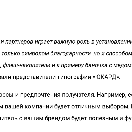
и партнеров играет важную роль в установлен
только символом благодарности, но и способом
, флеш-накопители и к примеру баночка с медом
азали представители типографии «ЮКАРД».
ресы и предпочтения получателя. Например, е
ом вашей компании будет отличным выбором. 
питель с вашим брендом будет полезным и ф