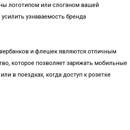
ены логотипом или слоганом вашей
 усилить узнаваемость бренда
повербанков и флешек являются отличным
тво, которое позволяет заряжать мобильные
ли в поездках, когда доступ к розетке