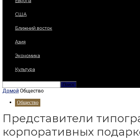
Европа
США
Ближний восток
Азия
Экономика
Культура
Домой
Общество
Общество
Представители типогр
корпоративных подарк