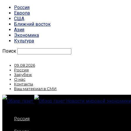
Россия
Европа
США
Ближний восток
Азия
Экономика
Культура
Поиск
09.08.2026
Россия
Зарубеж
О нас
Контакты
Ваш материал в СМИ
Новости мировой экономики,
Россия