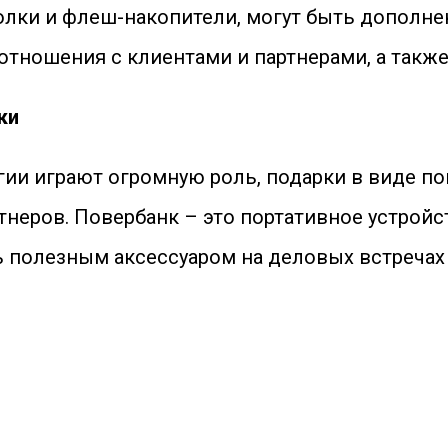
болки и флеш-накопители, могут быть дополн
тношения с клиентами и партнерами, а также
ки
гии играют огромную роль, подарки в виде 
неров. Повербанк – это портативное устройс
 полезным аксессуаром на деловых встречах и