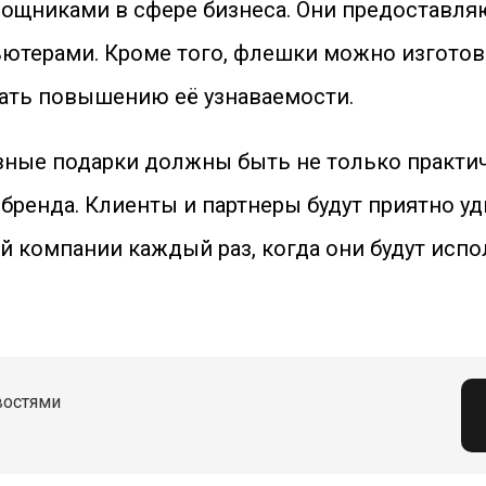
щниками в сфере бизнеса. Они предоставля
терами. Кроме того, флешки можно изготов
вать повышению её узнаваемости.
ные подарки должны быть не только практич
бренда. Клиенты и партнеры будут приятно 
 компании каждый раз, когда они будут испо
востями