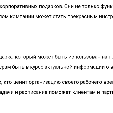
корпоративных подарков. Они не только фун
типом компании может стать прекрасным инст
дарка, который может быть использован на пр
ам быть в курсе актуальной информации о в
, кто ценит организацию своего рабочего вр
дачи и расписание поможет клиентам и парт