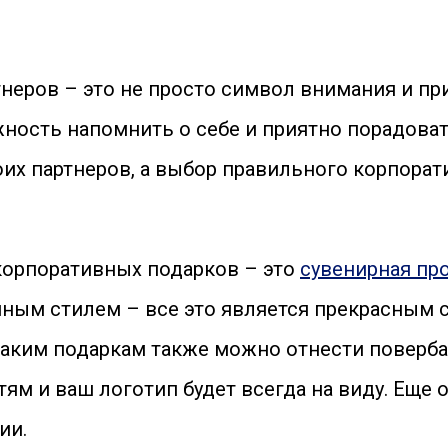
неров – это не просто символ внимания и п
ость напомнить о себе и приятно порадоват
оих партнеров, а выбор правильного корпора
корпоративных подарков – это
сувенирная пр
нным стилем – все это является прекрасным
 таким подаркам также можно отнести поверб
етям и ваш логотип будет всегда на виду. Ещ
ии.