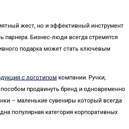
риятный жест, но и эффективный инструмент
ь парнера. Бизнес-люди всегда стремятся
тивного подарка может стать ключевым
одукция с логотипом
компании. Ручки,
 способом продвинуть бренд и одновременно
анки – маленькие сувениры который всегда
е одна популярная категория корпоративных