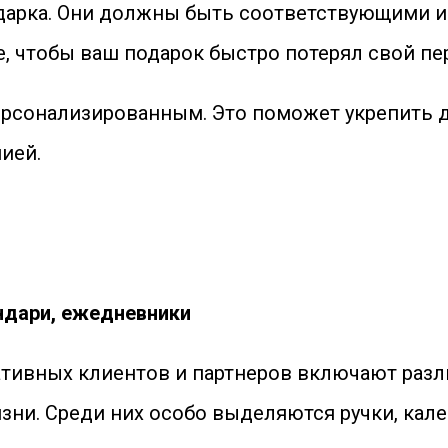
одарка. Они должны быть соответствующими 
те, чтобы ваш подарок быстро потерял свой п
ерсонализированным. Это поможет укрепить 
ией.
ндари, ежедневники
тивных клиентов и партнеров включают разл
ни. Среди них особо выделяются ручки, кале