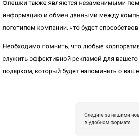
Флешки также являются незаменимыми помо
информацию и обмен данными между компью
логотипом компании, что будет способство
Необходимо помнить, что любые корпоратив
служить эффективной рекламой для вашего 
подарком, который будет напоминать о вашей
Следите за нашими но
в удобном формате