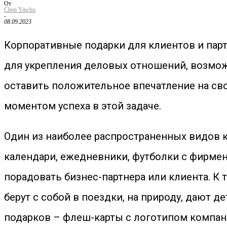
От
Chen Yinchu
-
08.09.2023
Корпоративные подарки для клиентов и парт
для укрепления деловых отношений, возможн
оставить положительное впечатление на св
моментом успеха в этой задаче.
Один из наиболее распространенных видов 
календари, ежедневники, футболки с фирме
порадовать бизнес-партнера или клиента. К
берут с собой в поездки, на природу, дают д
подарков – флеш-карты с логотипом компан