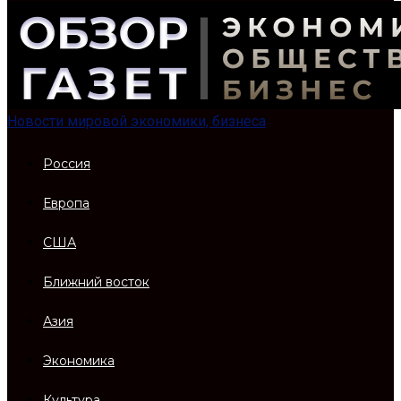
Новости мировой экономики, бизнеса
Россия
Европа
США
Ближний восток
Азия
Экономика
Культура