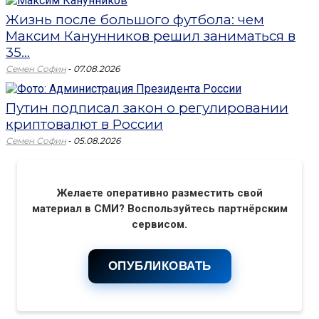
Жизнь после большого футбола: чем
Максим Канунников решил заниматься в
35...
-
Семен Софин
07.08.2026
Путин подписал закон о регулировании
криптовалют в России
-
Семен Софин
05.08.2026
Желаете оперативно разместить свой
материал в СМИ? Воспользуйтесь партнёрским
сервисом.
ОПУБЛИКОВАТЬ