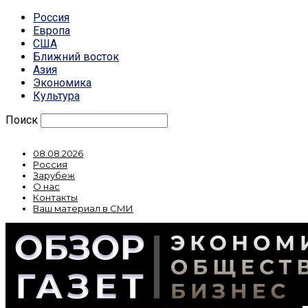
Россия
Европа
США
Ближний восток
Азия
Экономика
Культура
Поиск
08.08.2026
Россия
Зарубеж
О нас
Контакты
Ваш материал в СМИ