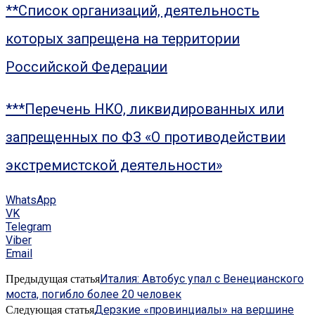
**Список организаций, деятельность
которых запрещена на территории
Российской Федерации
***Перечень НКО, ликвидированных или
запрещенных по ФЗ «О противодействии
экстремистской деятельности»
WhatsApp
VK
Telegram
Viber
Email
Италия: Автобус упал с Венецианского
Предыдущая статья
моста, погибло более 20 человек
Дерзкие «провинциалы» на вершине
Следующая статья