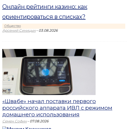
Онлайн рейтинги казино: как
ориентироваться в списках?
Общество
-
Арсений Синицын
03.08.2026
«Швабе» начал поставки первого
российского аппарата ИВЛ с режимом
домашнего использования
-
Семен Софин
07.08.2026