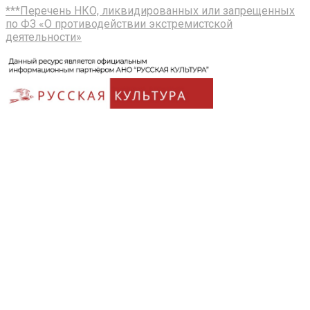
***Перечень НКО, ликвидированных или запрещенных
по ФЗ «О противодействии экстремистской
деятельности»