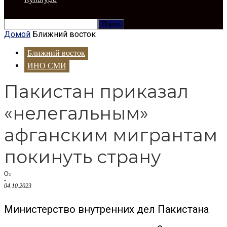
Домой
Ближний восток
Ближний восток
ИНО СМИ
Пакистан приказал
«нелегальным»
афганским мигрантам
покинуть страну
От
-
04.10.2023
Министерство внутренних дел Пакистана