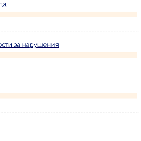
да
ости за нарушения