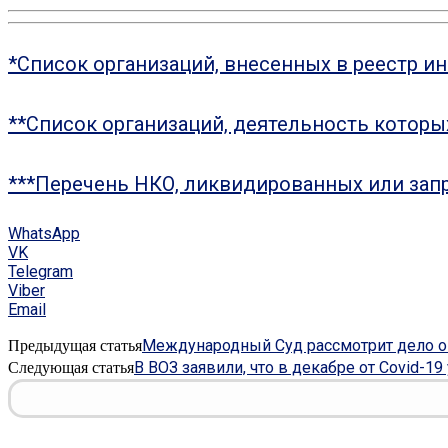
*Список организаций, внесенных в реестр и
**Список организаций, деятельность котор
***Перечень НКО, ликвидированных или зап
WhatsApp
VK
Telegram
Viber
Email
Международный Суд рассмотрит дело 
Предыдущая статья
В ВОЗ заявили, что в декабре от Covid-1
Следующая статья