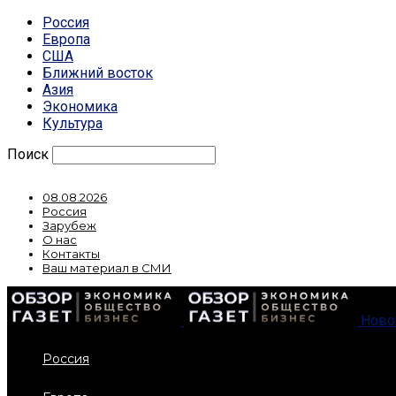
Россия
Европа
США
Ближний восток
Азия
Экономика
Культура
Поиск
08.08.2026
Россия
Зарубеж
О нас
Контакты
Ваш материал в СМИ
Ново
Россия