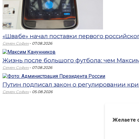
«Швабе» начал поставки первого российск
-
Семен Софин
07.08.2026
Жизнь после большого футбола: чем Максим 
-
Семен Софин
07.08.2026
Путин подписал закон о регулировании кри
-
Семен Софин
05.08.2026
Желаете 