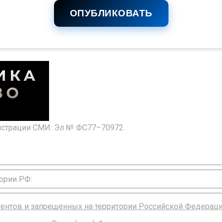
ОПУБЛИКОВАТЬ
гистрации СМИ: Эл № ФС77–70972.
ории РФ:
агентов и запрещенных на территории Российской Федерац