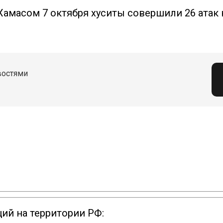
амасом 7 октября хуситы совершили 26 атак 
востями
ий на территории РФ: