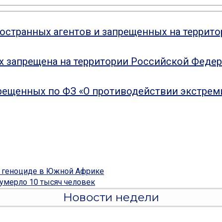
ностранных агентов и запрещенных на террит
ых запрещена на территории Российской Феде
рещенных по ФЗ «О противодействии экстрем
о геноциде в Южной Африке
9 умерло 10 тысяч человек
Новости недели