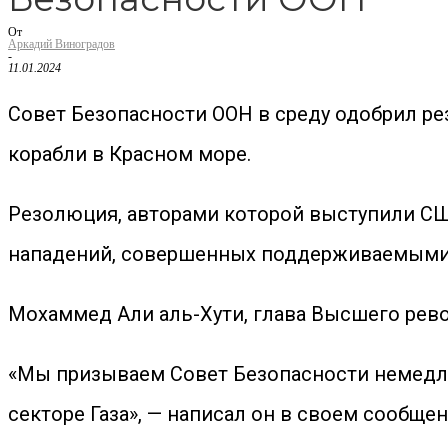
От
Аркадий Виноградов
-
11.01.2024
Совет Безопасности ООН в среду одобрил р
корабли в Красном море.
Резолюция, авторами которой выступили СШ
нападений, совершенных поддерживаемыми 
Мохаммед Али аль-Хути, глава Высшего рево
«Мы призываем Совет Безопасности немедле
секторе Газа», — написал он в своем сообще