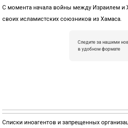
С момента начала войны между Израилем и Х
своих исламистских союзников из Хамаса.
Следите за нашими но
в удобном формате
Списки иноагентов и запрещенных организац