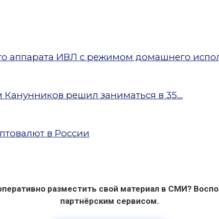
ого аппарата ИВЛ с режимом домашнего испо
Канунников решил заниматься в 35...
птовалют в России
оперативно разместить свой материал в СМИ? Воспо
партнёрским сервисом.