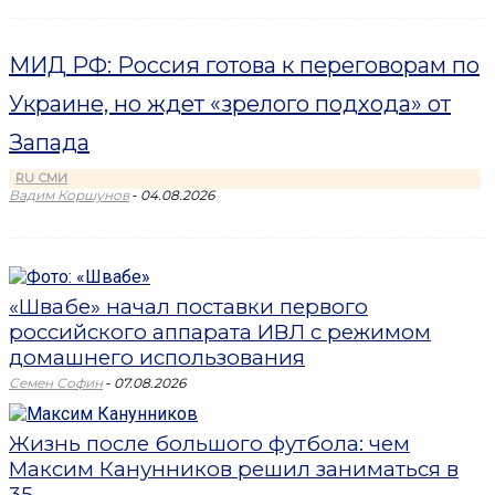
МИД РФ: Россия готова к переговорам по
Украине, но ждет «зрелого подхода» от
Запада
RU СМИ
-
Вадим Коршунов
04.08.2026
«Швабе» начал поставки первого
российского аппарата ИВЛ с режимом
домашнего использования
-
Семен Софин
07.08.2026
Жизнь после большого футбола: чем
Максим Канунников решил заниматься в
35...