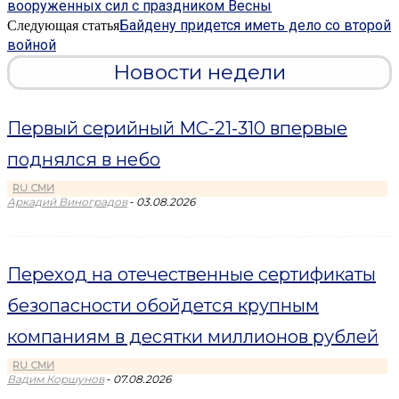
вооруженных сил с праздником Весны
Байдену придется иметь дело со второй
Следующая статья
войной
Новости недели
Первый серийный МС-21-310 впервые
поднялся в небо
RU СМИ
-
Аркадий Виноградов
03.08.2026
Переход на отечественные сертификаты
безопасности обойдется крупным
компаниям в десятки миллионов рублей
RU СМИ
-
Вадим Коршунов
07.08.2026