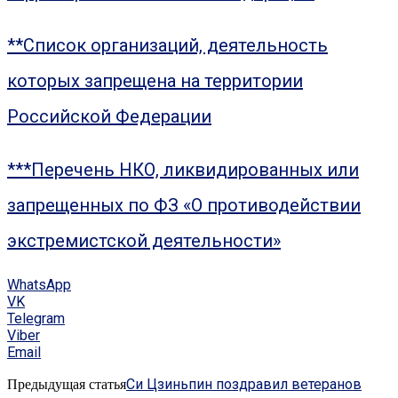
**Список организаций, деятельность
которых запрещена на территории
Российской Федерации
***Перечень НКО, ликвидированных или
запрещенных по ФЗ «О противодействии
экстремистской деятельности»
WhatsApp
VK
Telegram
Viber
Email
Си Цзиньпин поздравил ветеранов
Предыдущая статья