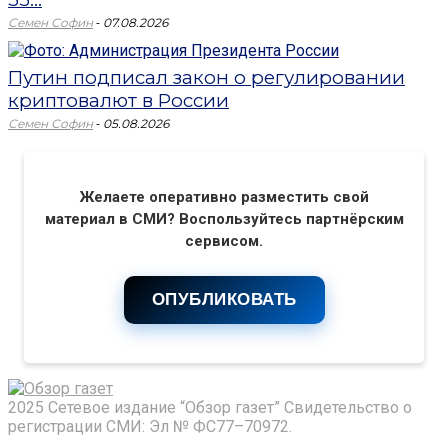
-
Семен Софин
07.08.2026
Путин подписал закон о регулировании
криптовалют в России
-
Семен Софин
05.08.2026
Желаете оперативно разместить свой
материал в СМИ? Воспользуйтесь партнёрским
сервисом.
ОПУБЛИКОВАТЬ
2025 Сетевое издание “Обзор газет” Свидетельство о
регистрации СМИ: Эл № ФС77–70972.