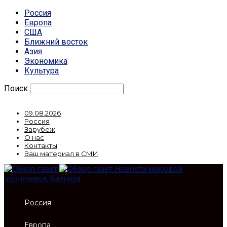
Россия
Европа
США
Ближний восток
Азия
Экономика
Культура
Поиск
09.08.2026
Россия
Зарубеж
О нас
Контакты
Ваш материал в СМИ
Новости мировой
экономики, бизнеса
Россия
Европа