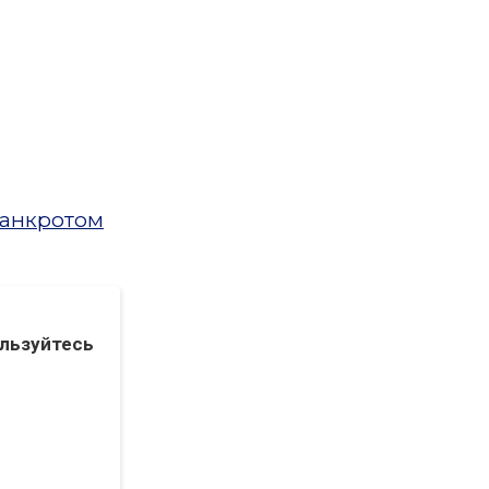
банкротом
льзуйтесь