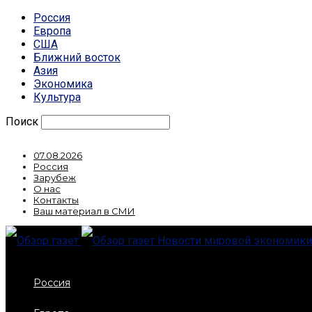
Россия
Европа
США
Ближний восток
Азия
Экономика
Культура
Поиск
07.08.2026
Россия
Зарубеж
О нас
Контакты
Ваш материал в СМИ
Новости мировой экономики,
Россия