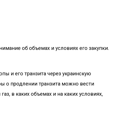
нимание об объемах и условиях его закупки.
опы и его транзита через украинскую
ры о продлении транзита можно вести
газ, в каких объемах и на каких условиях,