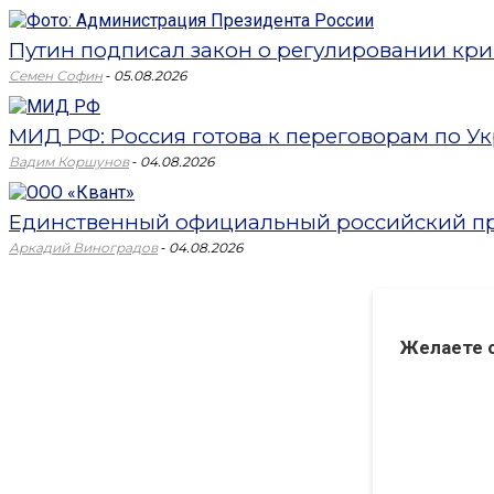
Путин подписал закон о регулировании кри
-
Семен Софин
05.08.2026
МИД РФ: Россия готова к переговорам по Укр
-
Вадим Коршунов
04.08.2026
Единственный официальный российский пр
-
Аркадий Виноградов
04.08.2026
Желаете 