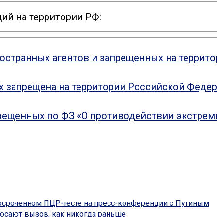
ий на территории РФ:
ностранных агентов и запрещенных на террит
ых запрещена на территории Российской Феде
рещенных по ФЗ «О противодействии экстрем
осроченном ПЦР-тесте на пресс-конференции с Путиным
осают вызов, как никогда раньше