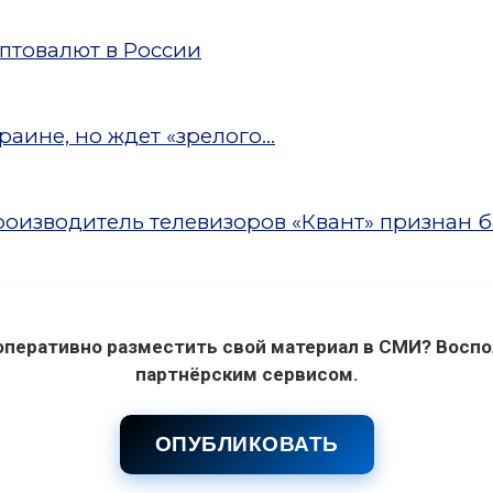
птовалют в России
аине, но ждет «зрелого...
оизводитель телевизоров «Квант» признан 
оперативно разместить свой материал в СМИ? Воспо
партнёрским сервисом.
ОПУБЛИКОВАТЬ