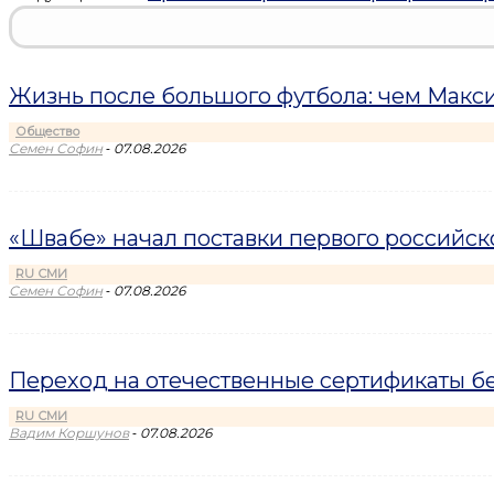
Жизнь после большого футбола: чем Макси
Общество
-
Семен Софин
07.08.2026
«Швабе» начал поставки первого российс
RU СМИ
-
Семен Софин
07.08.2026
Переход на отечественные сертификаты б
RU СМИ
-
Вадим Коршунов
07.08.2026