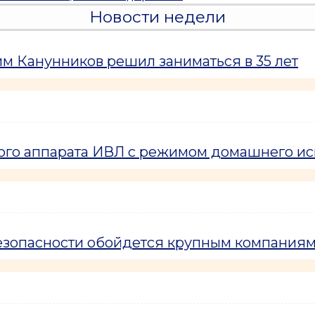
Новости недели
м Канунников решил заниматься в 35 лет
кого аппарата ИВЛ с режимом домашнего и
езопасности обойдется крупным компаниям