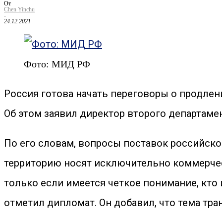
От
Chen Yinchu
-
24.12.2021
Фото: МИД РФ
Россия готова начать переговоры о продлении
Об этом заявил директор второго департам
По его словам, вопросы поставок российског
территорию носят исключительно коммерчес
только если имеется четкое понимание, кто и
отметил дипломат. Он добавил, что тема тра