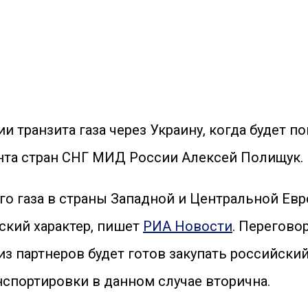
 транзита газа через Украину, когда будет по
ента стран СНГ МИД России Алексей Полищук.
о газа в страны Западной и Центральной Евр
кий характер, пишет
РИА Новости
. Перегово
з партнеров будет готов закупать российский 
нспортировки в данном случае вторична.