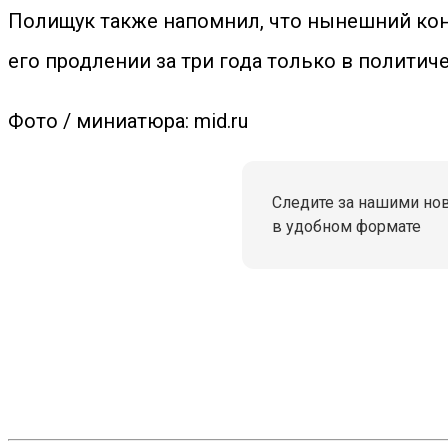
Полищук также напомнил, что нынешний контр
его продлении за три года только в политич
Фото / миниатюра: mid.ru
Следите за нашими но
в удобном формате