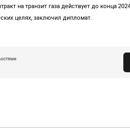
акт на транзит газа действует до конца 202
еских целях, заключил дипломат.
востями