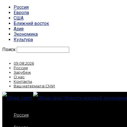
Россия
Европа
США
Ближний восток
Азия
Экономика
Культура
Поиск
09.08.2026
Россия
Зарубеж
О нас
Контакты
Ваш материал в СМИ
Новости мировой экономики,
Россия