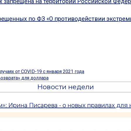
ых запрещена на территории Российской Феде
рещенных по ФЗ «О противодействии экстрем
учаях от COVID-19 с января 2021 года
возврата» для доллара
Новости недели
: Ирина Писарева - о новых правилах для н