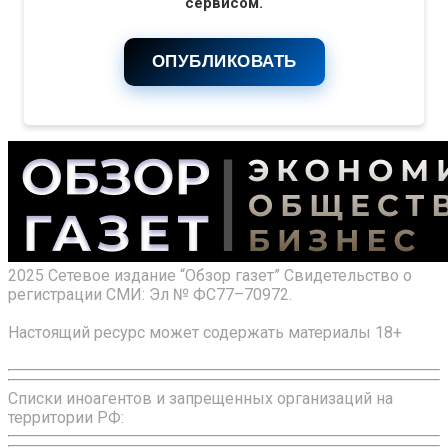
сервисом.
ОПУБЛИКОВАТЬ
2025 Сетевое издание “Обзор газет” Свидетельство о
регистрации СМИ: Эл № ФС77–70972.
Настоящий ресурс может содержать материалы 18+
Списки иноагентов и запрещенных организаций на
территории РФ: