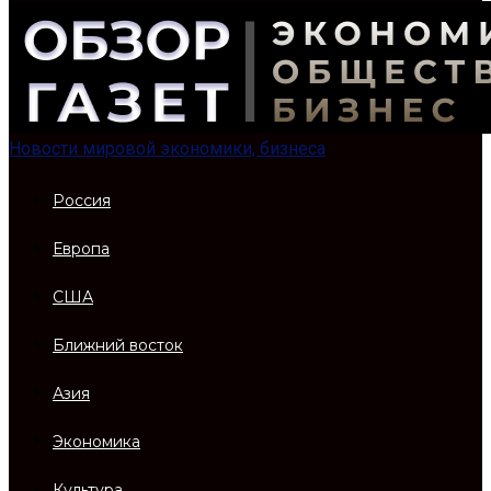
Новости мировой экономики, бизнеса
Россия
Европа
США
Ближний восток
Азия
Экономика
Культура