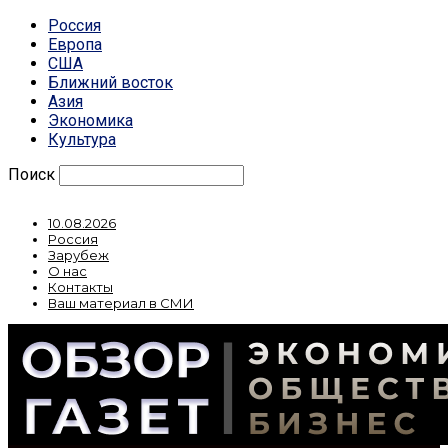
Россия
Европа
США
Ближний восток
Азия
Экономика
Культура
Поиск
10.08.2026
Россия
Зарубеж
О нас
Контакты
Ваш материал в СМИ