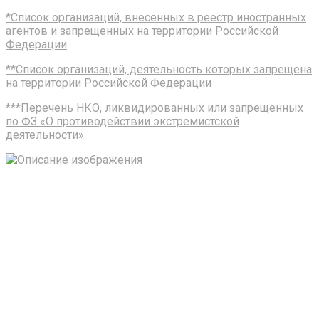
*Список организаций, внесенных в реестр иностранных
агентов и запрещенных на территории Российской
Федерации
**Список организаций, деятельность которых запрещена
на территории Российской Федерации
***Перечень НКО, ликвидированных или запрещенных
по ФЗ «О противодействии экстремистской
деятельности»