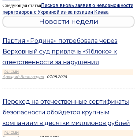
Песков вновь заявил о невозможности
Следующая статья
переговоров с Украиной из-за позиции Киева
Новости недели
Партия «Родина» потребовала через
Верховный суд привлечь «Яблоко» к
ответственности за нарушения
RU СМИ
-
Аркадий Виноградов
07.08.2026
Переход на отечественные сертификаты
безопасности обойдется крупным
компаниям в десятки миллионов рублей
RU СМИ