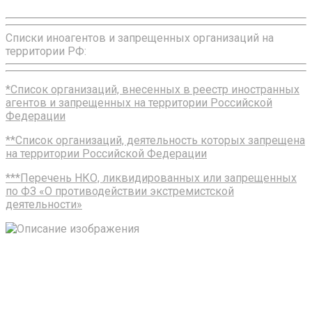
Списки иноагентов и запрещенных организаций на
территории РФ:
*Список организаций, внесенных в реестр иностранных
агентов и запрещенных на территории Российской
Федерации
**Список организаций, деятельность которых запрещена
на территории Российской Федерации
***Перечень НКО, ликвидированных или запрещенных
по ФЗ «О противодействии экстремистской
деятельности»