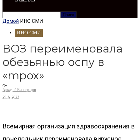
Домой
ИНО СМИ
ИНО СМИ
ВОЗ переименовала
обезьянью оспу в
«mpox»
От
Аркадий Виноградов
-
29.11.2022
Всемирная организация здравоохранения в
понедельник переименовала вирусное