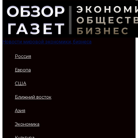
Новости мировой экономики, бизнеса
Россия
Европа
США
Ближний восток
Азия
Экономика
Культура