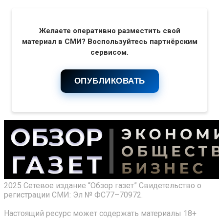
Желаете оперативно разместить свой
материал в СМИ? Воспользуйтесь партнёрским
сервисом.
ОПУБЛИКОВАТЬ
2025 Сетевое издание “Обзор газет” Свидетельство о
регистрации СМИ: Эл № ФС77–70972.
Настоящий ресурс может содержать материалы 18+