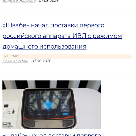
-
Вадим Коршунов
07.08.2026
«Швабе» начал поставки первого
российского аппарата ИВЛ с режимом
домашнего использования
RU СМИ
-
Семен Софин
07.08.2026
«Швабе» начал поставки первого