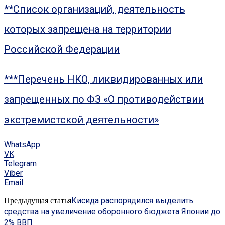
**Список организаций, деятельность
которых запрещена на территории
Российской Федерации
***Перечень НКО, ликвидированных или
запрещенных по ФЗ «О противодействии
экстремистской деятельности»
WhatsApp
VK
Telegram
Viber
Email
Кисида распорядился выделить
Предыдущая статья
средства на увеличение оборонного бюджета Японии до
2% ВВП