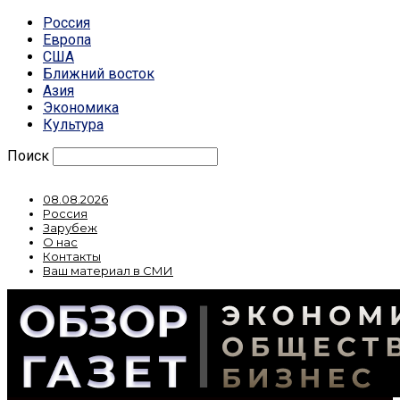
Россия
Европа
США
Ближний восток
Азия
Экономика
Культура
Поиск
08.08.2026
Россия
Зарубеж
О нас
Контакты
Ваш материал в СМИ