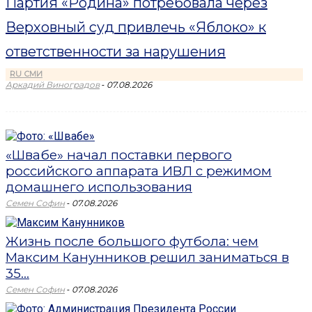
Партия «Родина» потребовала через
Верховный суд привлечь «Яблоко» к
ответственности за нарушения
RU СМИ
-
Аркадий Виноградов
07.08.2026
«Швабе» начал поставки первого
российского аппарата ИВЛ с режимом
домашнего использования
-
Семен Софин
07.08.2026
Жизнь после большого футбола: чем
Максим Канунников решил заниматься в
35...
-
Семен Софин
07.08.2026