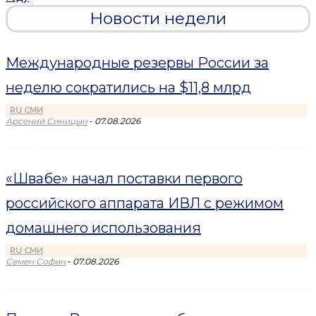
Новости недели
Международные резервы России за
неделю сократились на $11,8 млрд
RU СМИ
-
Арсений Синицын
07.08.2026
«Швабе» начал поставки первого
российского аппарата ИВЛ с режимом
домашнего использования
RU СМИ
-
Семен Софин
07.08.2026