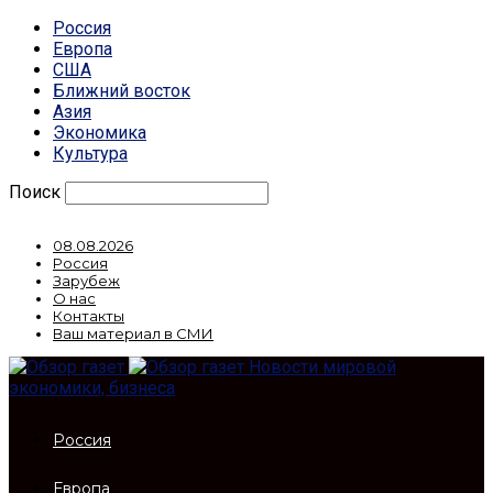
Россия
Европа
США
Ближний восток
Азия
Экономика
Культура
Поиск
08.08.2026
Россия
Зарубеж
О нас
Контакты
Ваш материал в СМИ
Новости мировой
экономики, бизнеса
Россия
Европа