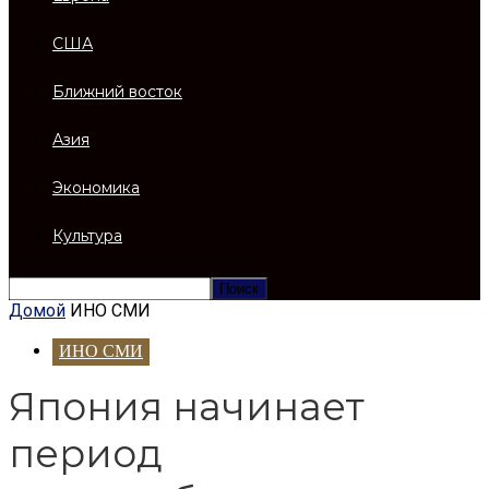
США
Ближний восток
Азия
Экономика
Культура
Домой
ИНО СМИ
ИНО СМИ
Япония начинает
период