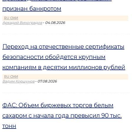
признан банкротом
RU СМИ
-
Аркадий Виноградов
04.08.2026
Переход на отечественные сертификаты
безопасности обойдется крупным
компаниям в десятки миллионов рублей
RU СМИ
-
Вадим Коршунов
07.08.2026
ФАС: Объем биржевых торгов белым
сахаром с начала года превысил 90 тыс.
тонн