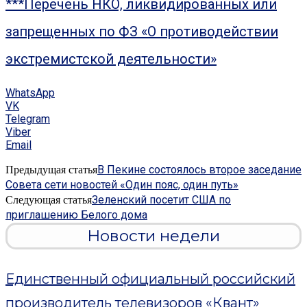
***Перечень НКО, ликвидированных или
запрещенных по ФЗ «О противодействии
экстремистской деятельности»
WhatsApp
VK
Telegram
Viber
Email
В Пекине состоялось второе заседание
Предыдущая статья
Совета сети новостей «Один пояс, один путь»
Зеленский посетит США по
Следующая статья
приглашению Белого дома
Новости недели
Единственный официальный российский
производитель телевизоров «Квант»