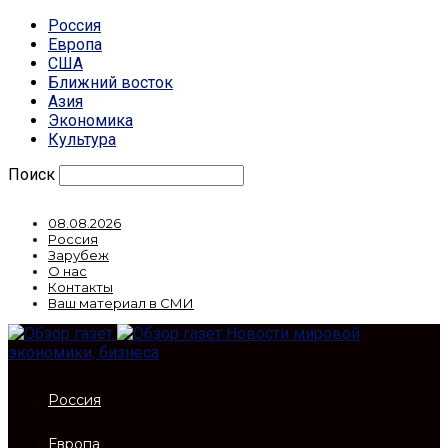
Россия
Европа
США
Ближний восток
Азия
Экономика
Культура
Поиск
08.08.2026
Россия
Зарубеж
О нас
Контакты
Ваш материал в СМИ
Новости мировой
экономики, бизнеса
Россия
Европа