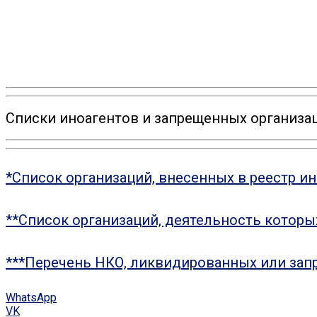
Списки иноагентов и запрещенных организац
*Список организаций, внесенных в реестр и
**Список организаций, деятельность котор
***Перечень НКО, ликвидированных или зап
WhatsApp
VK