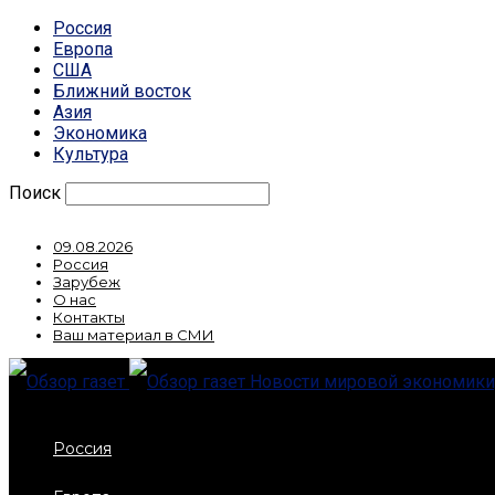
Россия
Европа
США
Ближний восток
Азия
Экономика
Культура
Поиск
09.08.2026
Россия
Зарубеж
О нас
Контакты
Ваш материал в СМИ
Новости мировой экономики,
Россия