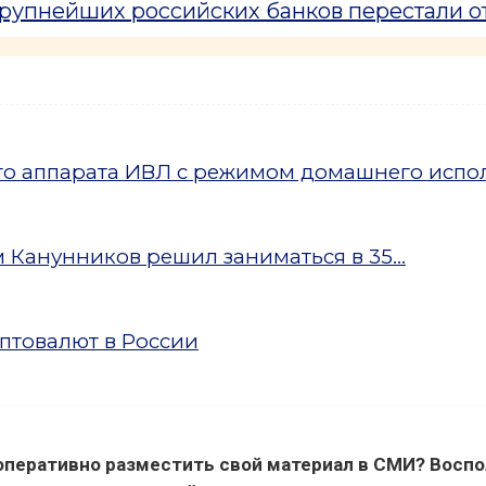
крупнейших российских банков перестали о
ого аппарата ИВЛ с режимом домашнего испо
Канунников решил заниматься в 35...
птовалют в России
оперативно разместить свой материал в СМИ? Воспо