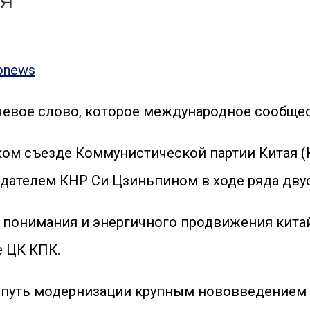
чевое слово, которое международное сообще
ом съезде Коммунистической партии Китая (КП
дателем КНР Си Цзиньпином в ходе ряда дву
 понимания и энергичного продвижения кита
е ЦК КПК.
путь модернизации крупным нововведением в