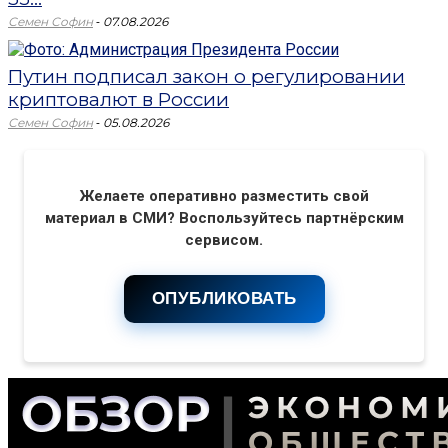
-
Семен Софин
07.08.2026
Путин подписал закон о регулировании
криптовалют в России
-
Семен Софин
05.08.2026
Желаете оперативно разместить свой
материал в СМИ? Воспользуйтесь партнёрским
сервисом.
ОПУБЛИКОВАТЬ