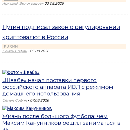
-
Аркадий Виноградов
03.08.2026
Путин подписал закон о регулировании
криптовалют в России
RU СМИ
-
Семен Софин
05.08.2026
«Швабе» начал поставки первого
российского аппарата ИВЛ с режимом
домашнего использования
-
Семен Софин
07.08.2026
Жизнь после большого футбола: чем
Максим Канунников решил заниматься в
35...