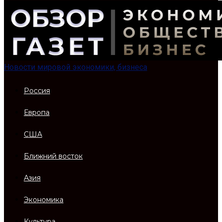
Новости мировой экономики, бизнеса
Россия
Европа
США
Ближний восток
Азия
Экономика
Культура