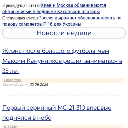
Киев и Москва обмениваются
Предыдущая статья
обвинениями в подрыве Каховской плотины
Россия выражает обеспокоенность по
Следующая статья
поводу самолетов F-16 для Украины
Новости недели
Жизнь после большого футбола: чем
Максим Канунников решил заниматься в
35 лет
Общество
-
Семен Софин
07.08.2026
Первый серийный МС-21-310 впервые
поднялся в небо
RU СМИ