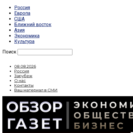
Россия
Европа
США
Ближний восток
Азия
Экономика
Культура
Поиск
08.08.2026
Россия
Зарубеж
О нас
Контакты
Ваш материал в СМИ