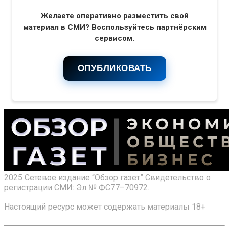
Желаете оперативно разместить свой
материал в СМИ? Воспользуйтесь партнёрским
сервисом.
ОПУБЛИКОВАТЬ
2025 Сетевое издание “Обзор газет” Свидетельство о
регистрации СМИ: Эл № ФС77–70972.
Настоящий ресурс может содержать материалы 18+