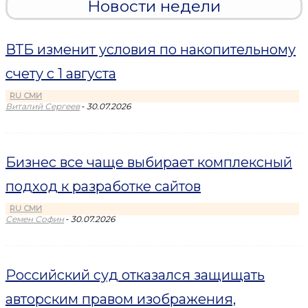
Новости недели
ВТБ изменит условия по накопительному
счету с 1 августа
RU СМИ
-
Виталий Сергеев
30.07.2026
Бизнес все чаще выбирает комплексный
подход к разработке сайтов
RU СМИ
-
Семен Софин
30.07.2026
Российский суд отказался защищать
авторским правом изображения,