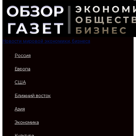
Новости мировой экономики, бизнеса
Россия
Европа
США
Ближний восток
Азия
Экономика
Культура