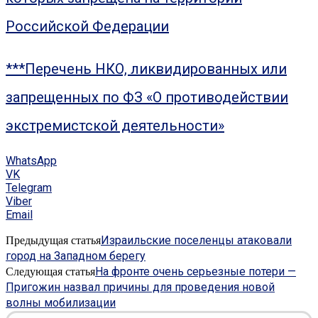
Российской Федерации
***Перечень НКО, ликвидированных или
запрещенных по ФЗ «О противодействии
экстремистской деятельности»
WhatsApp
VK
Telegram
Viber
Email
Израильские поселенцы атаковали
Предыдущая статья
город на Западном берегу
На фронте очень серьезные потери —
Следующая статья
Пригожин назвал причины для проведения новой
волны мобилизации