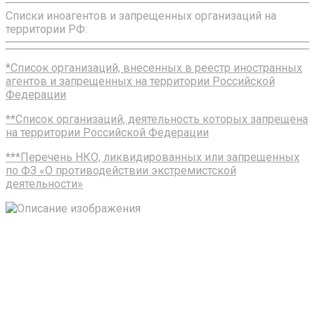
Списки иноагентов и запрещенных организаций на
территории РФ:
*Список организаций, внесенных в реестр иностранных
агентов и запрещенных на территории Российской
Федерации
**Список организаций, деятельность которых запрещена
на территории Российской Федерации
***Перечень НКО, ликвидированных или запрещенных
по ФЗ «О противодействии экстремистской
деятельности»