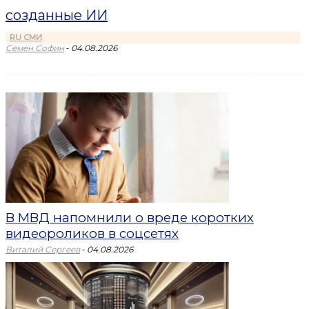
созданные ИИ
RU СМИ
-
Семен Софин
04.08.2026
В МВД напомнили о вреде коротких
видеороликов в соцсетях
-
Виталий Сергеев
04.08.2026