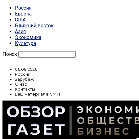
Россия
Европа
США
Ближний восток
Азия
Экономика
Культура
Поиск
06.08.2026
Россия
Зарубеж
О нас
Контакты
Ваш материал в СМИ