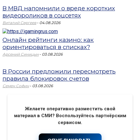
В МВД напомнили о вреде коротких
видеороликов в соцсетях
-
Виталий Сергеев
04.08.2026
Онлайн рейтинги казино: как
ориентироваться в списках?
-
Арсений Синицын
03.08.2026
В России предложили пересмотреть
правила блокировок счетов
-
Семен Софин
03.08.2026
Желаете оперативно разместить свой
материал в СМИ? Воспользуйтесь партнёрским
сервисом.