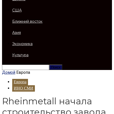
США
Ближний восток
Азия
Экономика
Культура
Домой
Европа
Европа
ИНО СМИ
Rheinmetall начала
строительство завода