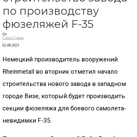
по производству
фюзеляжей F-35
От
Семен Софин
-
02.08.2023
Немецкий производитель вооружений
Rheinmetall во вторник отметил начало
строительства нового завода в западном
городе Визе, который будет производить
секции фюзеляжа для боевого самолета-
невидимки F-35.