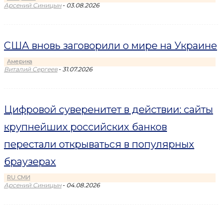
-
Арсений Синицын
03.08.2026
США вновь заговорили о мире на Украине
Америка
-
Виталий Сергеев
31.07.2026
Цифровой суверенитет в действии: сайты
крупнейших российских банков
перестали открываться в популярных
браузерах
RU СМИ
-
Арсений Синицын
04.08.2026