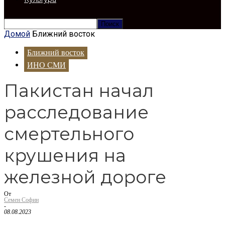
Домой
Ближний восток
Ближний восток
ИНО СМИ
Пакистан начал
расследование
смертельного
крушения на
железной дороге
От
Семен Софин
-
08.08.2023