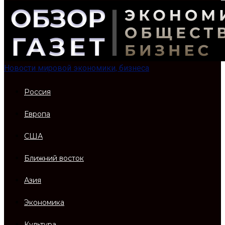
Новости мировой экономики, бизнеса
Россия
Европа
США
Ближний восток
Азия
Экономика
Культура