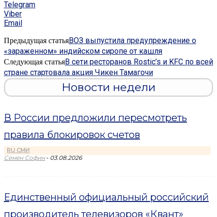
Telegram
Viber
Email
ВОЗ выпустила предупреждение о
Предыдущая статья
«зараженном» индийском сиропе от кашля
В сети ресторанов Rostic’s и KFC по всей
Следующая статья
стране стартовала акция Чикен Тамагочи
Новости недели
В России предложили пересмотреть
правила блокировок счетов
RU СМИ
-
Семен Софин
03.08.2026
Единственный официальный российский
производитель телевизоров «Квант»