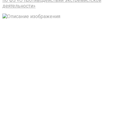
по ФЗ «О противодействии экстремистской
деятельности»