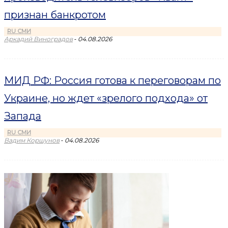
признан банкротом
RU СМИ
-
Аркадий Виноградов
04.08.2026
МИД РФ: Россия готова к переговорам по
Украине, но ждет «зрелого подхода» от
Запада
RU СМИ
-
Вадим Коршунов
04.08.2026