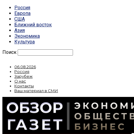
Россия
Европа
США
Ближний восток
Азия
Экономика
Культура
Поиск
06.08.2026
Россия
Зарубеж
О нас
Контакты
Ваш материал в СМИ