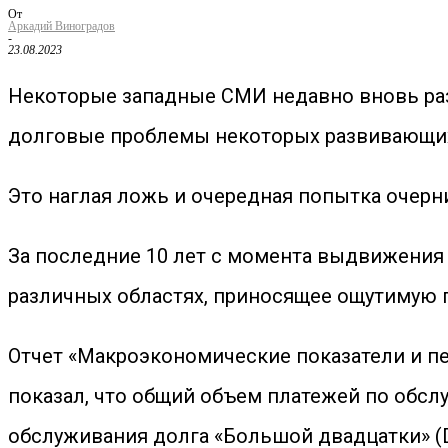
От
Аркадий Виноградов
-
23.08.2023
Некоторые западные СМИ недавно вновь раз
долговые проблемы некоторых развивающихс
Это наглая ложь и очередная попытка очерн
За последние 10 лет с момента выдвижения 
различных областях, приносящее ощутимую п
Отчет «Макроэкономические показатели и пе
показал, что общий объем платежей по обс
обслуживания долга «Большой двадцатки» (D