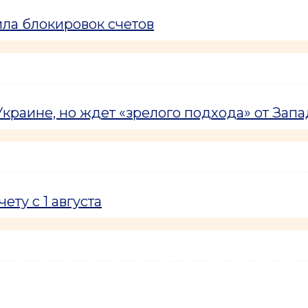
ла блокировок счетов
краине, но ждет «зрелого подхода» от Запа
ту с 1 августа