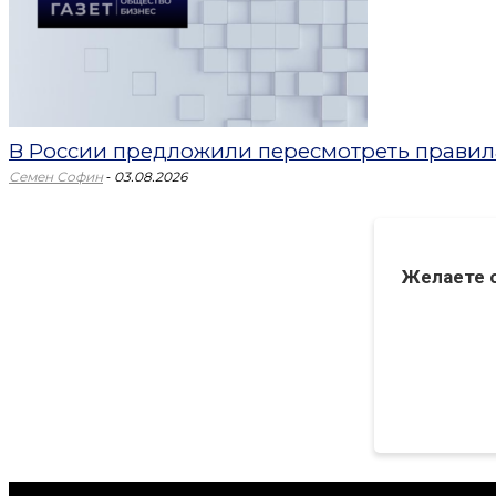
В России предложили пересмотреть правил
-
Семен Софин
03.08.2026
Желаете 