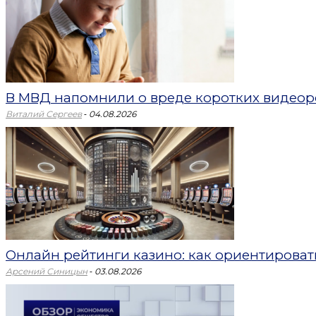
В МВД напомнили о вреде коротких видеоро
-
Виталий Сергеев
04.08.2026
Онлайн рейтинги казино: как ориентировать
-
Арсений Синицын
03.08.2026