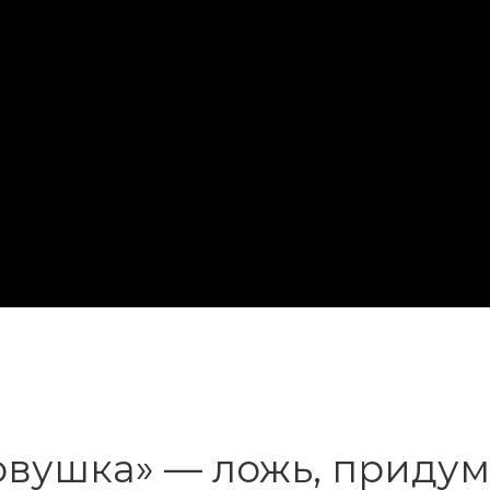
ловушка» — ложь, приду