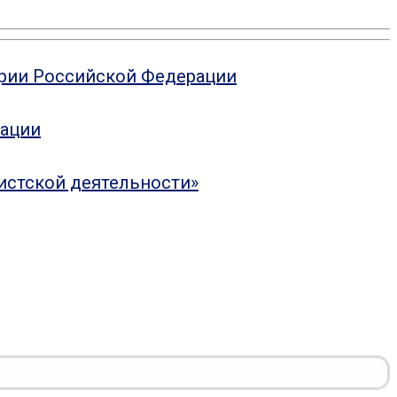
ории Российской Федерации
рации
истской деятельности»