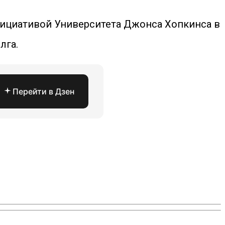
ициативой Университета Джонса Хопкинса в
лга.
Перейти в Дзен