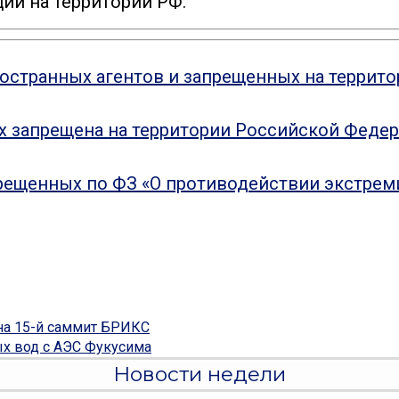
ий на территории РФ:
ностранных агентов и запрещенных на террит
ых запрещена на территории Российской Феде
рещенных по ФЗ «О противодействии экстрем
на 15-й саммит БРИКС
ых вод с АЭС Фукусима
Новости недели