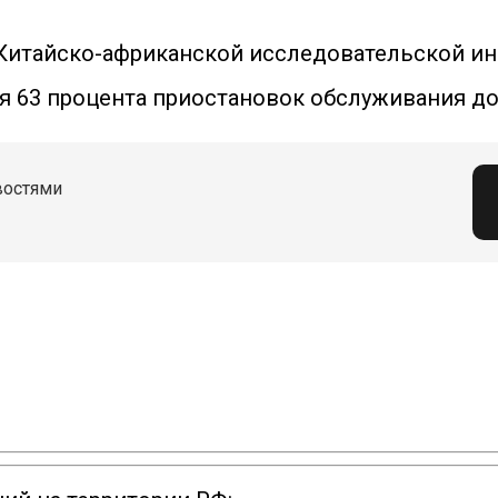
Китайско-африканской исследовательской ин
ся 63 процента приостановок обслуживания до
востями