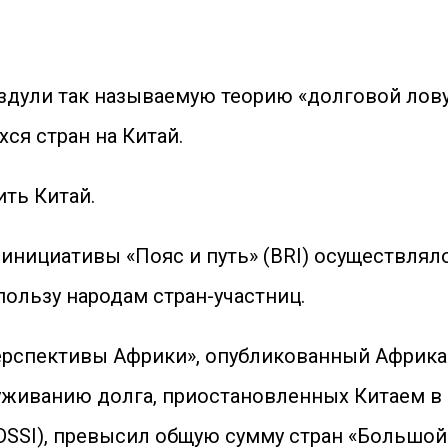
дули так называемую теорию «долговой лову
я стран на Китай.
ить Китай.
инициативы «Пояс и путь» (BRI) осуществлял
ользу народам стран-участниц.
рспективы Африки», опубликованный Африкан
луживанию долга, приостановленных Китаем в
SSI), превысил общую сумму стран «Большой