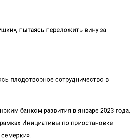
шки», пытаясь переложить вину за
ось плодотворное сотрудничество в
ским банком развития в январе 2023 года,
 рамках Инициативы по приостановке
 семерки».