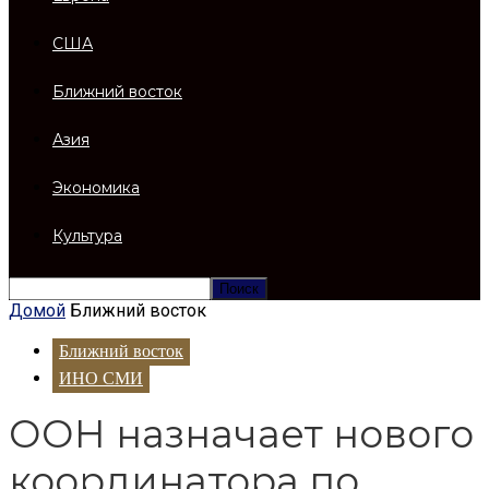
США
Ближний восток
Азия
Экономика
Культура
Домой
Ближний восток
Ближний восток
ИНО СМИ
ООН назначает нового
координатора по