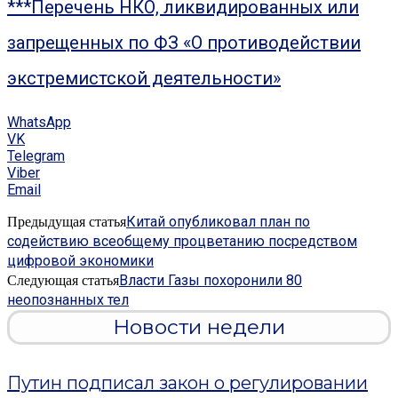
***Перечень НКО, ликвидированных или
запрещенных по ФЗ «О противодействии
экстремистской деятельности»
WhatsApp
VK
Telegram
Viber
Email
Китай опубликовал план по
Предыдущая статья
содействию всеобщему процветанию посредством
цифровой экономики
Власти Газы похоронили 80
Следующая статья
неопознанных тел
Новости недели
Путин подписал закон о регулировании