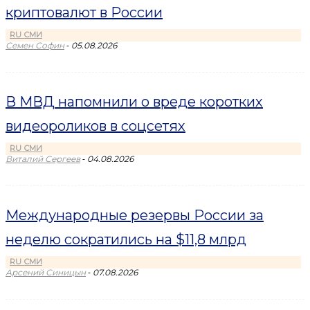
криптовалют в России
RU СМИ
-
Семен Софин
05.08.2026
В МВД напомнили о вреде коротких
видеороликов в соцсетях
RU СМИ
-
Виталий Сергеев
04.08.2026
Международные резервы России за
неделю сократились на $11,8 млрд
RU СМИ
-
Арсений Синицын
07.08.2026