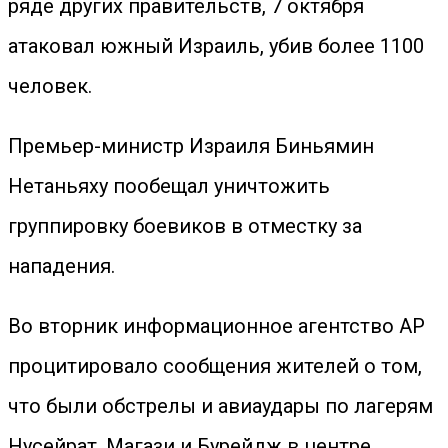
ряде других правительств, 7 октября
атаковал южный Израиль, убив более 1100
человек.
Премьер-министр Израиля Биньямин
Нетаньяху пообещал уничтожить
группировку боевиков в отместку за
нападения.
Во вторник информационное агентство AP
процитировало сообщения жителей о том,
что были обстрелы и авиаудары по лагерям
Нусейрат, Магази и Бурейдж в центре