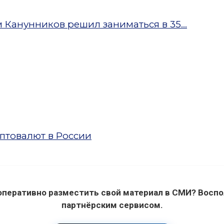
Канунников решил заниматься в 35...
птовалют в России
оперативно разместить свой материал в СМИ? Воспо
партнёрским сервисом.