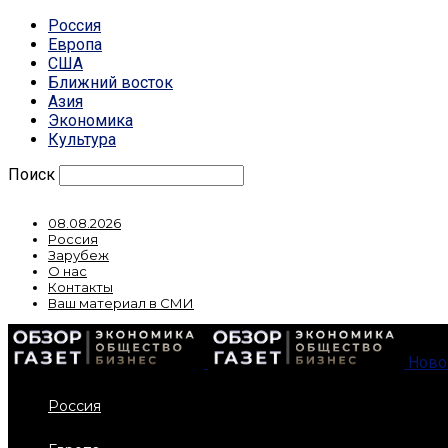
Россия
Европа
США
Ближний восток
Азия
Экономика
Культура
Поиск
08.08.2026
Россия
Зарубеж
О нас
Контакты
Ваш материал в СМИ
Ново
Россия