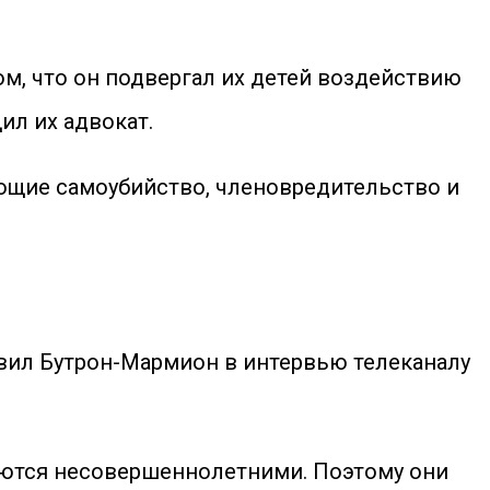
ом, что он подвергал их детей воздействию
ил их адвокат.
ующие самоубийство, членовредительство и
аявил Бутрон-Мармион в интервью телеканалу
яются несовершеннолетними. Поэтому они