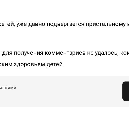
сетей, уже давно подвергается пристальному 
 для получения комментариев не удалось, ком
ским здоровьем детей.
востями