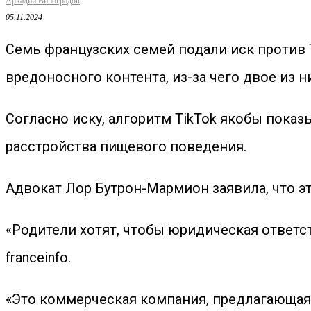
Аркадий Виноградов
-
05.11.2024
Семь французских семей подали иск против T
вредоносного контента, из-за чего двое из н
Согласно иску, алгоритм TikTok якобы пока
расстройства пищевого поведения.
Адвокат Лор Бутрон-Мармион заявила, что э
«Родители хотят, чтобы юридическая ответст
franceinfo.
«Это коммерческая компания, предлагающая