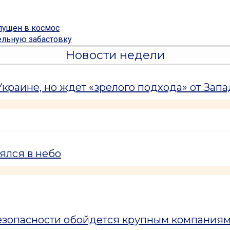
пущен в космос
ельную забастовку
Новости недели
краине, но ждет «зрелого подхода» от Запа
ялся в небо
езопасности обойдется крупным компаниям