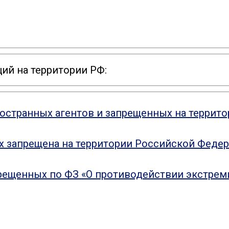
ий на территории РФ:
ностранных агентов и запрещенных на террит
ых запрещена на территории Российской Феде
рещенных по ФЗ «О противодействии экстрем