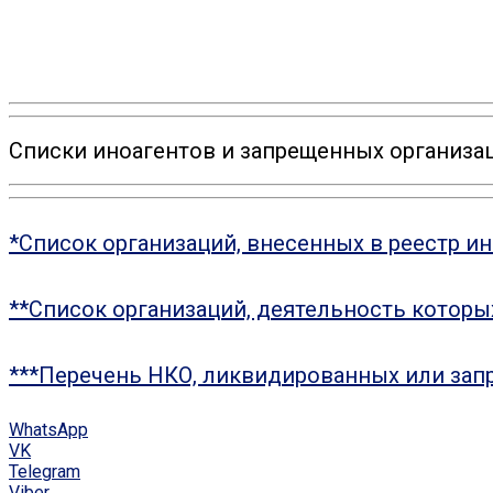
Списки иноагентов и запрещенных организац
*Список организаций, внесенных в реестр и
**Список организаций, деятельность котор
***Перечень НКО, ликвидированных или зап
WhatsApp
VK
Telegram
Viber