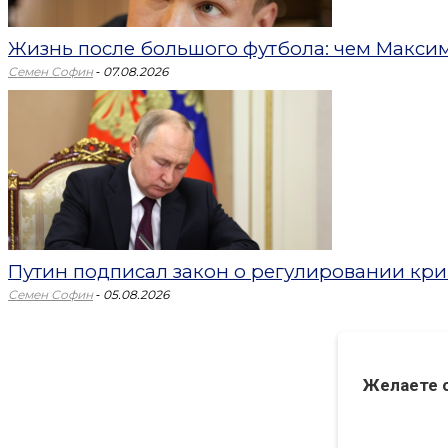
Жизнь после большого футбола: чем Максим 
-
Семен Софин
07.08.2026
Путин подписал закон о регулировании кри
-
Семен Софин
05.08.2026
Желаете 