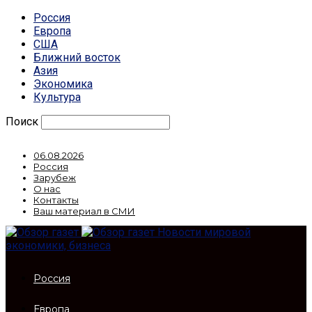
Россия
Европа
США
Ближний восток
Азия
Экономика
Культура
Поиск
06.08.2026
Россия
Зарубеж
О нас
Контакты
Ваш материал в СМИ
Новости мировой
экономики, бизнеса
Россия
Европа