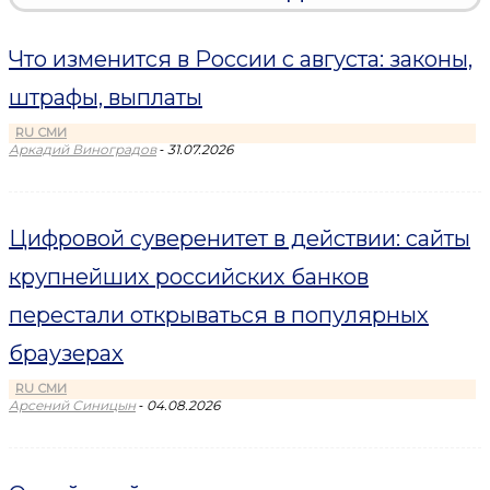
Что изменится в России с августа: законы,
штрафы, выплаты
RU СМИ
-
Аркадий Виноградов
31.07.2026
Цифровой суверенитет в действии: сайты
крупнейших российских банков
перестали открываться в популярных
браузерах
RU СМИ
-
Арсений Синицын
04.08.2026