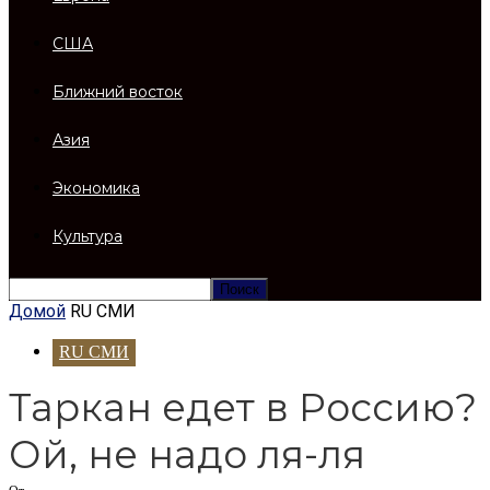
США
Ближний восток
Азия
Экономика
Культура
Домой
RU СМИ
RU СМИ
Таркан едет в Россию?
Ой, не надо ля-ля