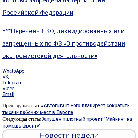
которых запрещена на территории
Российской Федерации
***Перечень НКО, ликвидированных или
запрещенных по ФЗ «О противодействии
экстремистской деятельности»
WhatsApp
VK
Telegram
Viber
Email
Автогигант Ford планирует сократить
Предыдущая статья
тысячи рабочих мест в Европе
Запущен пилотный проект "Майнинг на
Следующая статья
помощь фронту"
Новости недели