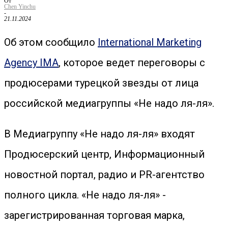
От
Chen Yinchu
-
21.11.2024
Об этом сообщило
International Marketing
Agency IMA
, которое ведет переговоры с
продюсерами турецкой звезды от лица
российской медиагруппы «Не надо ля-ля».
В Медиагруппу «Не надо ля-ля» входят
Продюсерский центр, Информационный
новостной портал, радио и PR-агентство
полного цикла. «Не надо ля-ля» -
зарегистрированная торговая марка,