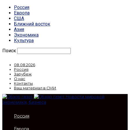
Россия
Европа
США
Ближний восток
Азия
Экономика
Культура
Поиск
08.08.2026
Россия
Зарубеж
О нас
Контакты
Ваш материал в СМИ
Новости мировой
экономики, бизнеса
Россия
Европа