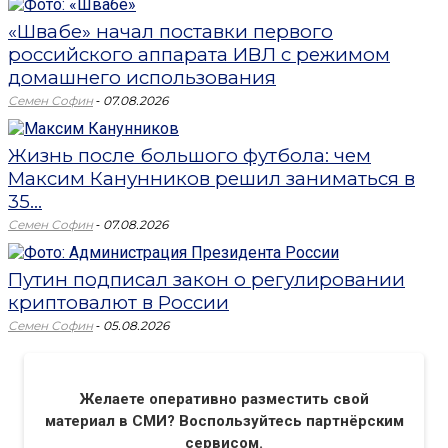
«Швабе» начал поставки первого
российского аппарата ИВЛ с режимом
домашнего использования
-
Семен Софин
07.08.2026
Жизнь после большого футбола: чем
Максим Канунников решил заниматься в
35...
-
Семен Софин
07.08.2026
Путин подписал закон о регулировании
криптовалют в России
-
Семен Софин
05.08.2026
Желаете оперативно разместить свой
материал в СМИ? Воспользуйтесь партнёрским
сервисом.