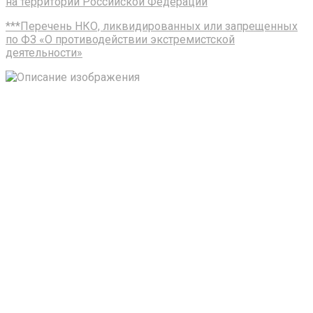
на территории Российской Федерации
***Перечень НКО, ликвидированных или запрещенных
по ФЗ «О противодействии экстремистской
деятельности»