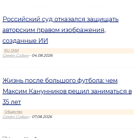
Российский суд отказался защищать
авторским правом изображения,
созданные ИИ
RU СМИ
-
Семен Софин
04.08.2026
Жизнь после большого футбола: чем
Максим Канунников решил заниматься в
35 лет
Общество
-
Семен Софин
07.08.2026