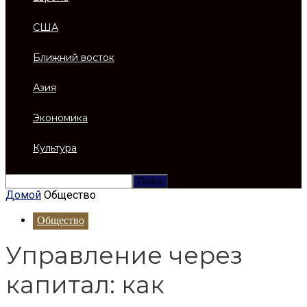
США
Ближний восток
Азия
Экономика
Культура
Домой
Общество
Общество
Управление через
капитал: как