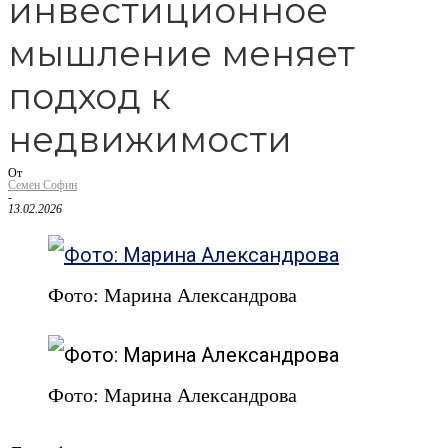
инвестиционное
мышление меняет
подход к
недвижимости
От
Семен Софин
-
13.02.2026
Фото: Марина Александрова
Фото: Марина Александрова