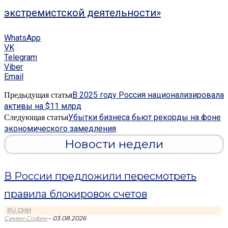
экстремистской деятельности»
WhatsApp
VK
Telegram
Viber
Email
В 2025 году Россия национализировала
Предыдущая статья
активы на $11 млрд
Убытки бизнеса бьют рекорды на фоне
Следующая статья
экономического замедления
Новости недели
В России предложили пересмотреть
правила блокировок счетов
RU СМИ
-
Семен Софин
03.08.2026