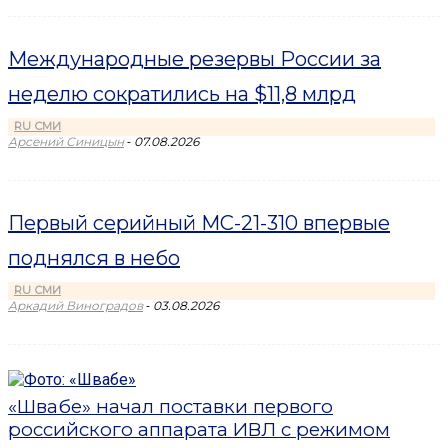
Международные резервы России за
неделю сократились на $11,8 млрд
RU СМИ
-
Арсений Синицын
07.08.2026
Первый серийный МС-21-310 впервые
поднялся в небо
RU СМИ
-
Аркадий Виноградов
03.08.2026
«Швабе» начал поставки первого
российского аппарата ИВЛ с режимом