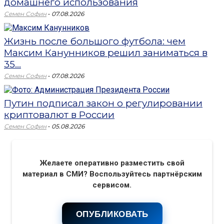
домашнего использования
-
Семен Софин
07.08.2026
Жизнь после большого футбола: чем
Максим Канунников решил заниматься в
35...
-
Семен Софин
07.08.2026
Путин подписал закон о регулировании
криптовалют в России
-
Семен Софин
05.08.2026
Желаете оперативно разместить свой
материал в СМИ? Воспользуйтесь партнёрским
сервисом.
ОПУБЛИКОВАТЬ