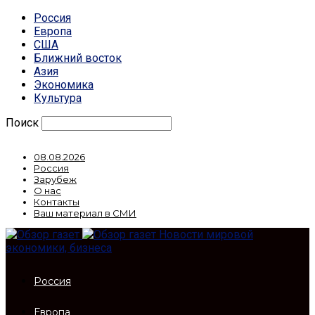
Россия
Европа
США
Ближний восток
Азия
Экономика
Культура
Поиск
08.08.2026
Россия
Зарубеж
О нас
Контакты
Ваш материал в СМИ
Новости мировой
экономики, бизнеса
Россия
Европа