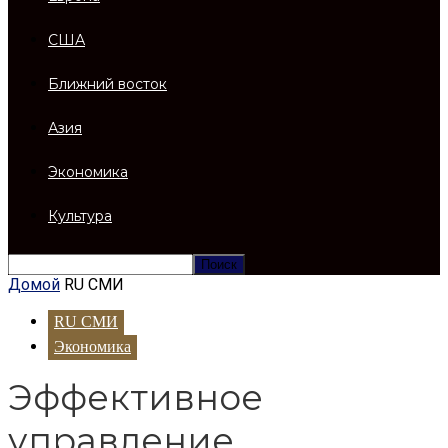
США
Ближний восток
Азия
Экономика
Культура
Домой
RU СМИ
RU СМИ
Экономика
Эффективное
управление