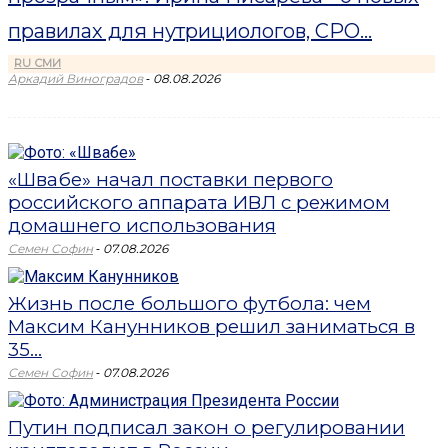
правилах для нутрициологов, СРО...
RU СМИ
-
Аркадий Виноградов
08.08.2026
«Швабе» начал поставки первого
российского аппарата ИВЛ с режимом
домашнего использования
-
Семен Софин
07.08.2026
Жизнь после большого футбола: чем
Максим Канунников решил заниматься в
35...
-
Семен Софин
07.08.2026
Путин подписал закон о регулировании