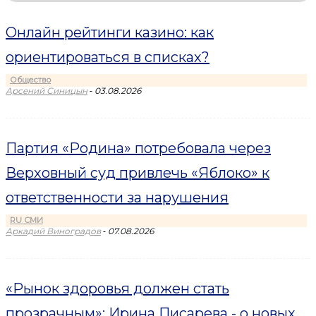
Онлайн рейтинги казино: как
ориентироваться в списках?
Общество
-
Арсений Синицын
03.08.2026
Партия «Родина» потребовала через
Верховный суд привлечь «Яблоко» к
ответственности за нарушения
RU СМИ
-
Аркадий Виноградов
07.08.2026
«Рынок здоровья должен стать
прозрачным»: Ирина Писарева - о новых