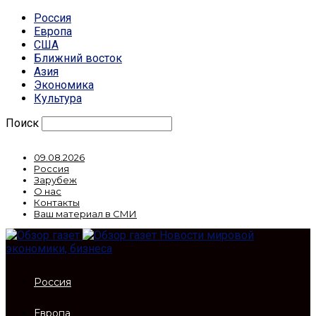
Россия
Европа
США
Ближний восток
Азия
Экономика
Культура
Поиск
09.08.2026
Россия
Зарубеж
О нас
Контакты
Ваш материал в СМИ
Новости мировой
экономики, бизнеса
Россия
Европа