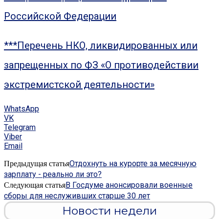
Российской Федерации
***Перечень НКО, ликвидированных или
запрещенных по ФЗ «О противодействии
экстремистской деятельности»
WhatsApp
VK
Telegram
Viber
Email
Отдохнуть на курорте за месячную
Предыдущая статья
зарплату - реально ли это?
В Госдуме анонсировали военные
Следующая статья
сборы для неслуживших старше 30 лет
Новости недели