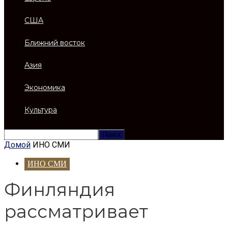
США
Ближний восток
Азия
Экономика
Культура
Домой
ИНО СМИ
ИНО СМИ
Финляндия
рассматривает