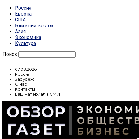
Россия
Европа
США
Ближний восток
Азия
Экономика
Культура
Поиск
07.08.2026
Россия
Зарубеж
О нас
Контакты
Ваш материал в СМИ