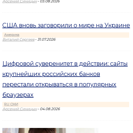
-
Арсений Синицын
03.08.2026
США вновь заговорили о мире на Украине
Америка
-
Виталий Сергеев
31.07.2026
Цифровой суверенитет в действии: сайты
крупнейших российских банков
перестали открываться в популярных
браузерах
RU СМИ
-
Арсений Синицын
04.08.2026