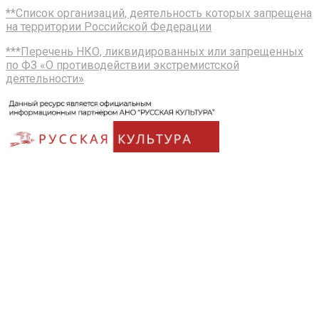
**Список организаций, деятельность которых запрещена
на территории Российской Федерации
***Перечень НКО, ликвидированных или запрещенных
по ФЗ «О противодействии экстремистской
деятельности»