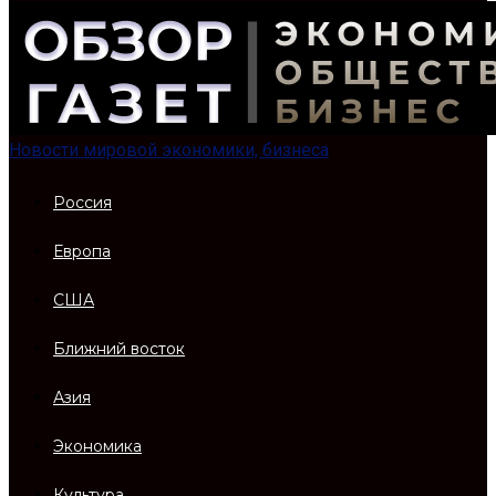
Новости мировой экономики, бизнеса
Россия
Европа
США
Ближний восток
Азия
Экономика
Культура