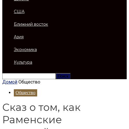
США
Ближний восток
Азия
Экономика
Культура
Домой
Общество
Общество
Сказ о том, как
Раменские