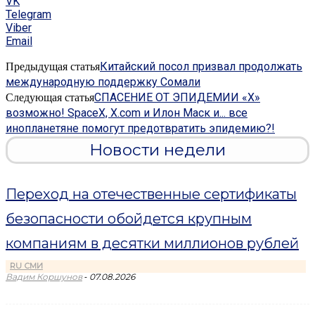
VK
Telegram
Viber
Email
Китайский посол призвал продолжать
Предыдущая статья
международную поддержку Сомали
СПАСЕНИЕ ОТ ЭПИДЕМИИ «Х»
Следующая статья
возможно! SpaceX, X.com и Илон Маск и... все
инопланетяне помогут предотвратить эпидемию?!
Новости недели
Переход на отечественные сертификаты
безопасности обойдется крупным
компаниям в десятки миллионов рублей
RU СМИ
-
Вадим Коршунов
07.08.2026