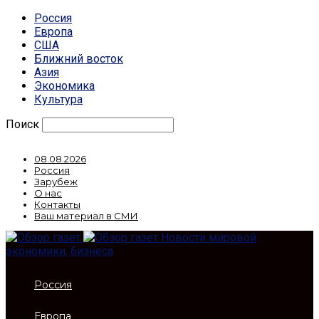
Россия
Европа
США
Ближний восток
Азия
Экономика
Культура
Поиск
08.08.2026
Россия
Зарубеж
О нас
Контакты
Ваш материал в СМИ
Новости мировой
экономики, бизнеса
Россия
Европа