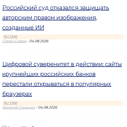
Российский суд отказался защищать
авторским правом изображения,
созданные ИИ
RU СМИ
-
Семен Софин
04.08.2026
Цифровой суверенитет в действии: сайты
крупнейших российских банков
перестали открываться в популярных
браузерах
RU СМИ
-
Арсений Синицын
04.08.2026