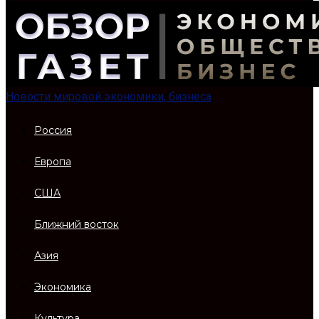
Новости мировой экономики, бизнеса
Россия
Европа
США
Ближний восток
Азия
Экономика
Культура