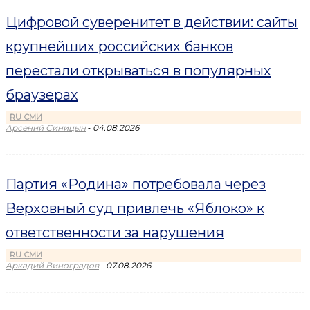
Цифровой суверенитет в действии: сайты
крупнейших российских банков
перестали открываться в популярных
браузерах
RU СМИ
-
Арсений Синицын
04.08.2026
Партия «Родина» потребовала через
Верховный суд привлечь «Яблоко» к
ответственности за нарушения
RU СМИ
-
Аркадий Виноградов
07.08.2026