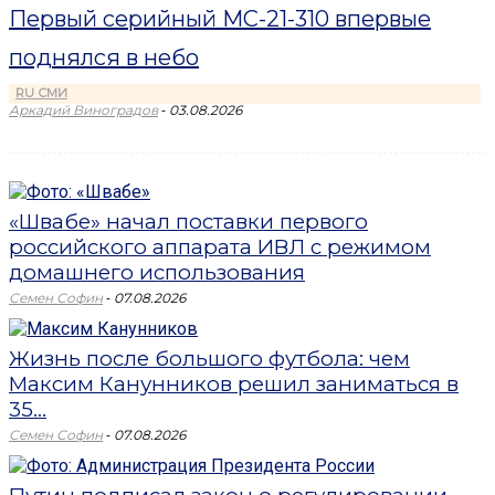
Первый серийный МС-21-310 впервые
поднялся в небо
RU СМИ
-
Аркадий Виноградов
03.08.2026
«Швабе» начал поставки первого
российского аппарата ИВЛ с режимом
домашнего использования
-
Семен Софин
07.08.2026
Жизнь после большого футбола: чем
Максим Канунников решил заниматься в
35...
-
Семен Софин
07.08.2026