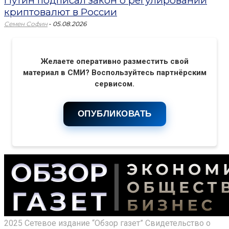
Путин подписал закон о регулировании
криптовалют в России
-
Семен Софин
05.08.2026
Желаете оперативно разместить свой
материал в СМИ? Воспользуйтесь партнёрским
сервисом.
ОПУБЛИКОВАТЬ
2025 Сетевое издание “Обзор газет” Свидетельство о