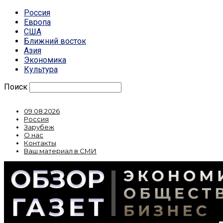
Россия
Европа
США
Ближний восток
Азия
Экономика
Культура
Поиск
09.08.2026
Россия
Зарубеж
О нас
Контакты
Ваш материал в СМИ