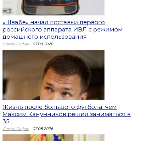
«Швабе» начал поставки первого
российского аппарата ИВЛ с режимом
домашнего использования
-
Семен Софин
07.08.2026
Жизнь после большого футбола: чем
Максим Канунников решил заниматься в
35...
-
Семен Софин
07.08.2026