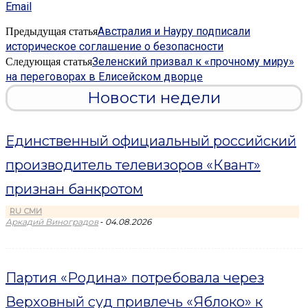
Email
Австралия и Науру подписали
Предыдущая статья
историческое соглашение о безопасности
Зеленский призвал к «прочному миру»
Следующая статья
на переговорах в Елисейском дворце
Новости недели
Единственный официальный российский
производитель телевизоров «Квант»
признан банкротом
RU СМИ
-
Аркадий Виноградов
04.08.2026
Партия «Родина» потребовала через
Верховный суд привлечь «Яблоко» к