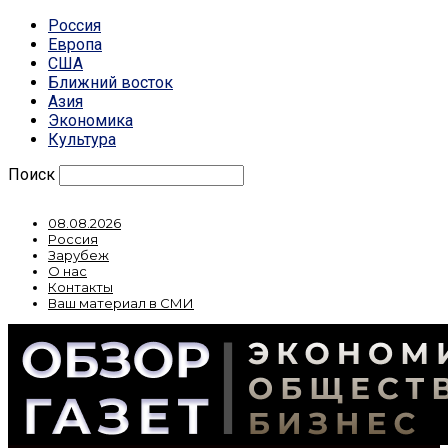
Россия
Европа
США
Ближний восток
Азия
Экономика
Культура
Поиск
08.08.2026
Россия
Зарубеж
О нас
Контакты
Ваш материал в СМИ