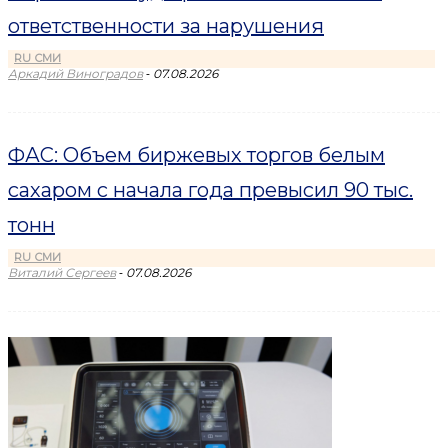
ответственности за нарушения
RU СМИ
-
Аркадий Виноградов
07.08.2026
ФАС: Объем биржевых торгов белым
сахаром с начала года превысил 90 тыс.
тонн
RU СМИ
-
Виталий Сергеев
07.08.2026