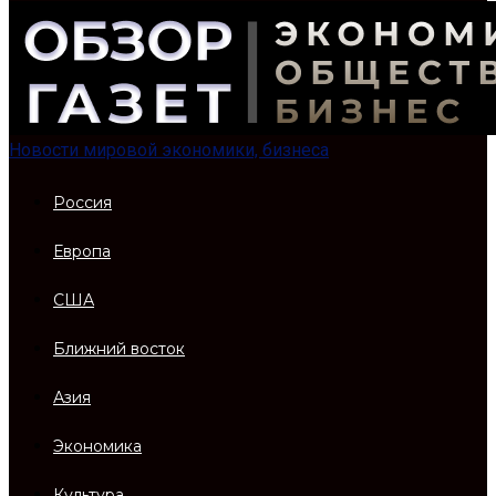
Новости мировой экономики, бизнеса
Россия
Европа
США
Ближний восток
Азия
Экономика
Культура