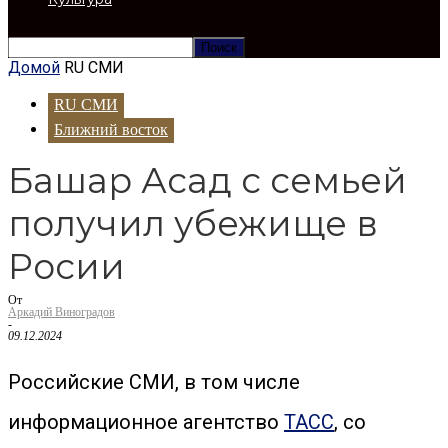
Домой
RU СМИ
RU СМИ
Ближний восток
Башар Асад с семьей
получил убежище в
Росии
От
Аркадий Виноградов
-
09.12.2024
Российские СМИ, в том числе
информационное агентство
ТАСС
, со