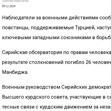
Аркадий Виноградов
-
09.12.2024
Наблюдатели за военными действиями сооб
повстанцы, поддерживаемые Турцией, наступ
ключевыми западными союзниками в борьбе 
Сирийская обсерватория по правам человека
результате столкновений погибло 26 челове
Манбиджа.
Военным руководством Сирийских демократ
Высшего курдского совета, участвующие в 
тесные связи с курдским движением за неза