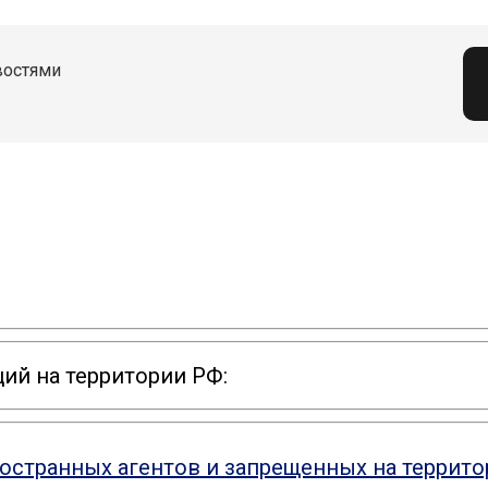
востями
ий на территории РФ:
ностранных агентов и запрещенных на террит