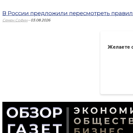
В России предложили пересмотреть правил
-
Семен Софин
03.08.2026
Желаете 