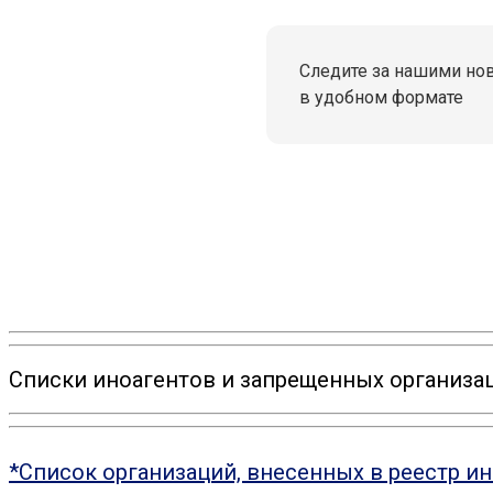
Следите за нашими но
в удобном формате
Списки иноагентов и запрещенных организац
*Список организаций, внесенных в реестр и