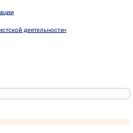
рации
истской деятельности»