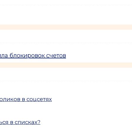
ла блокировок счетов
ликов в соцсетях
ся в списках?