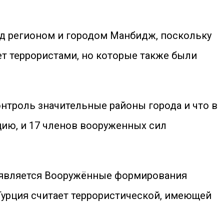
д регионом и городом Манбидж, поскольку
ет террористами, но которые также были
онтроль значительные районы города и что в
цию, и 17 членов вооруженных сил
 является Вооружённые формирования
Турция считает террористической, имеющей