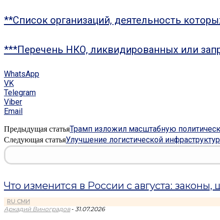
**Список организаций, деятельность котор
***Перечень НКО, ликвидированных или зап
WhatsApp
VK
Telegram
Viber
Email
Трамп изложил масштабную политическ
Предыдущая статья
Улучшение логистической инфраструктур
Следующая статья
Что изменится в России с августа: законы,
RU СМИ
-
Аркадий Виноградов
31.07.2026