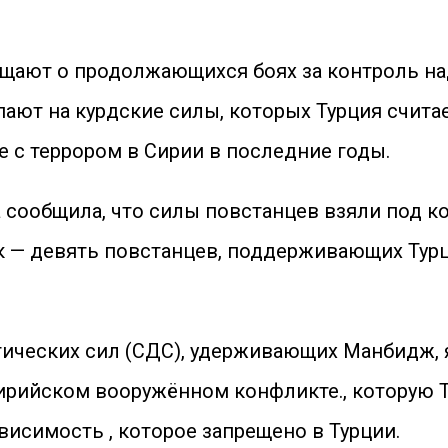
щают о продолжающихся боях за контроль на
ают на курдские силы, которых Турция счита
с террором в Сирии в последние годы.
 сообщила, что силы повстанцев взяли под к
к — девять повстанцев, поддерживающих Тур
ических сил (СДС), удерживающих Манбидж,
сирийском вооружённом конфликте., которую 
висимость , которое запрещено в Турции.