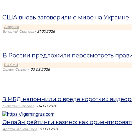
США вновь заговорили о мире на Украине
Америка
-
Виталий Сергеев
31.07.2026
В России предложили пересмотреть прави
RU СМИ
-
Семен Софин
03.08.2026
В МВД напомнили о вреде коротких видеоро
-
Виталий Сергеев
04.08.2026
Онлайн рейтинги казино: как ориентировать
-
Арсений Синицын
03.08.2026