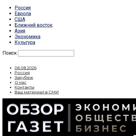
Россия
Европа
США
Ближний восток
Азия
Экономика
Культура
Поиск
06.08.2026
Россия
Зарубеж
О нас
Контакты
Ваш материал в СМИ