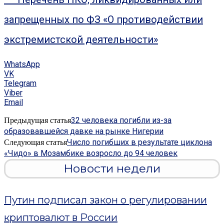
запрещенных по ФЗ «О противодействии
экстремистской деятельности»
WhatsApp
VK
Telegram
Viber
Email
32 человека погибли из-за
Предыдущая статья
образовавшейся давке на рынке Нигерии
Число погибших в результате циклона
Следующая статья
«Чидо» в Мозамбике возросло до 94 человек
Новости недели
Путин подписал закон о регулировании
криптовалют в России