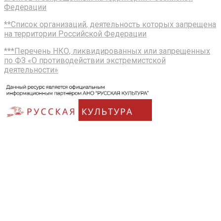
Федерации
**Список организаций, деятельность которых запрещена
на территории Российской Федерации
***Перечень НКО, ликвидированных или запрещенных
по ФЗ «О противодействии экстремистской
деятельности»