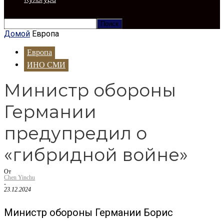
Домой
Европа
Европа
ИНО СМИ
Министр обороны
Германии
предупредил о
«гибридной войне»
От
Chen Yinchu
-
23.12.2024
Министр обороны Германии Борис