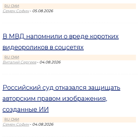
RU СМИ
-
Семен Софин
05.08.2026
В МВД напомнили о вреде коротких
видеороликов в соцсетях
RU СМИ
-
Виталий Сергеев
04.08.2026
Российский суд отказался защищать
авторским правом изображения,
созданные ИИ
RU СМИ
-
Семен Софин
04.08.2026