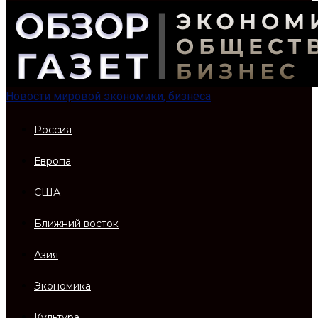
Новости мировой экономики, бизнеса
Россия
Европа
США
Ближний восток
Азия
Экономика
Культура