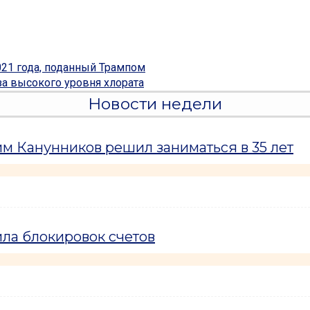
021 года, поданный Трампом
за высокого уровня хлората
Новости недели
м Канунников решил заниматься в 35 лет
ла блокировок счетов