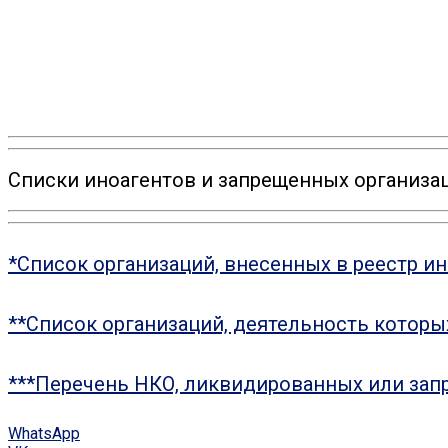
Списки иноагентов и запрещенных организац
*Список организаций, внесенных в реестр и
**Список организаций, деятельность котор
***Перечень НКО, ликвидированных или зап
WhatsApp