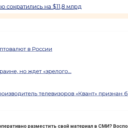
 сократились на $11,8 млрд
птовалют в России
аине, но ждет «зрелого...
оизводитель телевизоров «Квант» признан 
оперативно разместить свой материал в СМИ? Воспо