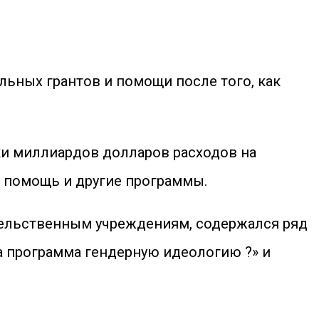
ьных грантов и помощи после того, как
тки миллиардов долларов расходов на
 помощь и другие программы.
тельственным учреждениям, содержался ряд
та программа гендерную идеологию ?» и