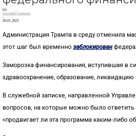
От
Арсений Синицын
-
30.01.2025
Администрация Трампа в среду отменила мас
этот шаг был временно
заблокирован
федера
Заморозка финансирования, вступившая в си
здравоохранение, образование, ликвидацию
В служебной записке, направленной Управл
вопросов, на которые можно было ответить «
«продвигает ли эта программа каким-либо о