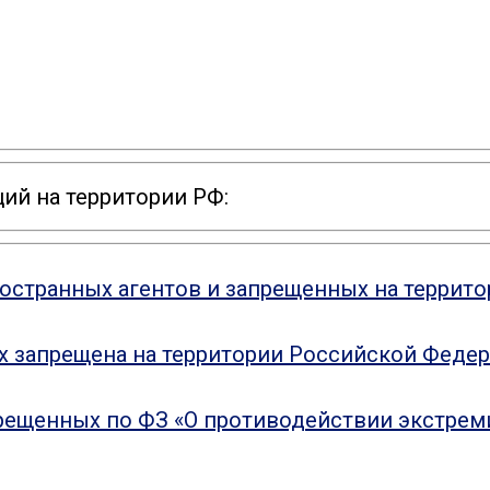
ий на территории РФ:
ностранных агентов и запрещенных на террит
ых запрещена на территории Российской Феде
рещенных по ФЗ «О противодействии экстрем