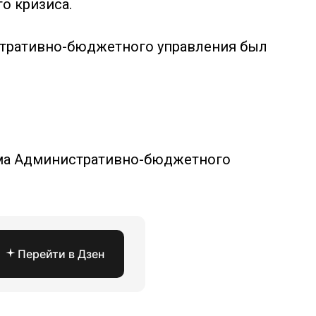
о кризиса.
стративно-бюджетного управления был
ума Административно-бюджетного
Перейти в Дзен