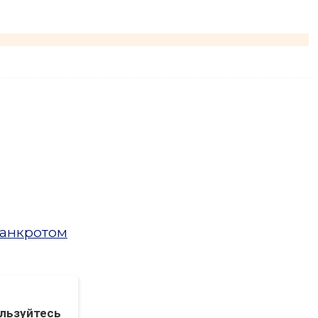
банкротом
льзуйтесь