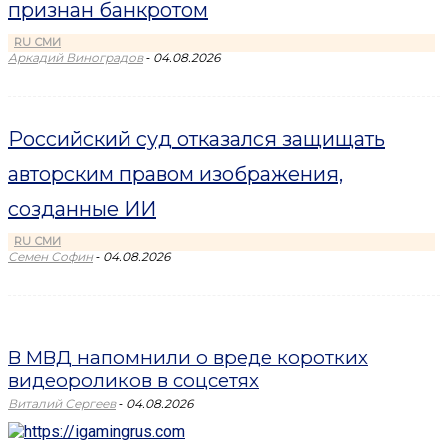
признан банкротом
RU СМИ
-
Аркадий Виноградов
04.08.2026
Российский суд отказался защищать
авторским правом изображения,
созданные ИИ
RU СМИ
-
Семен Софин
04.08.2026
В МВД напомнили о вреде коротких
видеороликов в соцсетях
-
Виталий Сергеев
04.08.2026