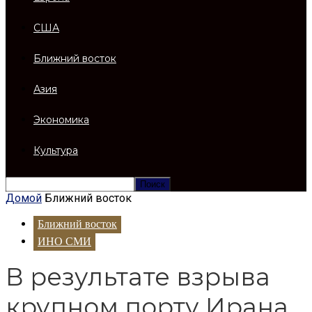
США
Ближний восток
Азия
Экономика
Культура
Домой
Ближний восток
Ближний восток
ИНО СМИ
В результате взрыва
крупном порту Ирана