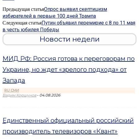
Опрос выявил скептицизм
Предыдущая статья
избирателей в первые 100 дней Трампа
Путин объявил перемирие с 8 по 11 мая
Следующая статья
в честь юбилея Победы
Новости недели
МИД РФ: Россия готова к переговорам по
Украине, но ждет «зрелого подхода» от
Запада
RU СМИ
-
Вадим Коршунов
04.08.2026
Единственный официальный российский
производитель телевизоров «Квант»