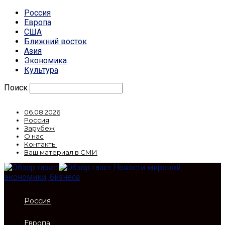
Россия
Европа
США
Ближний восток
Азия
Экономика
Культура
Поиск
06.08.2026
Россия
Зарубеж
О нас
Контакты
Ваш материал в СМИ
Новости мировой
экономики, бизнеса
Россия
Европа