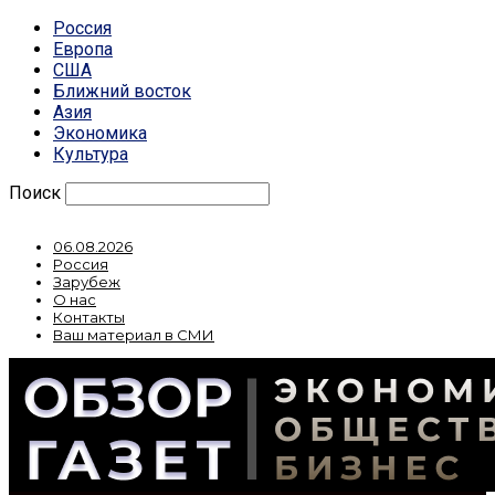
Россия
Европа
США
Ближний восток
Азия
Экономика
Культура
Поиск
06.08.2026
Россия
Зарубеж
О нас
Контакты
Ваш материал в СМИ