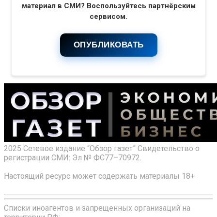
материал в СМИ? Воспользуйтесь партнёрским
сервисом.
ОПУБЛИКОВАТЬ
2025 Сетевое издание “Обзор газет” Свидетельство о
регистрации СМИ: Эл № ФС77–70972.
Настоящий ресурс может содержать материалы 18+
Списки иноагентов и запрещенных организаций на