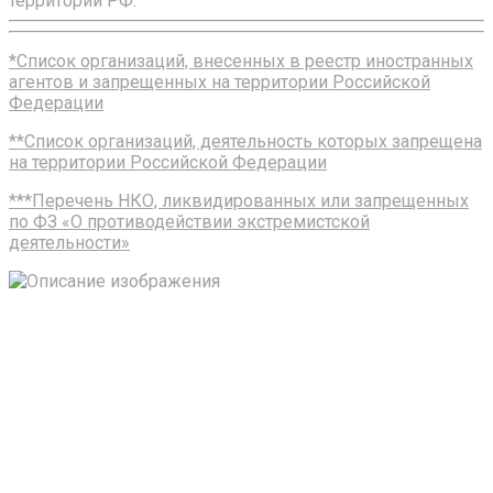
территории РФ:
*Список организаций, внесенных в реестр иностранных
агентов и запрещенных на территории Российской
Федерации
**Список организаций, деятельность которых запрещена
на территории Российской Федерации
***Перечень НКО, ликвидированных или запрещенных
по ФЗ «О противодействии экстремистской
деятельности»