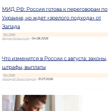
МИД РФ: Россия готова к переговорам по
Украине, но ждет «зрелого подхода» от
Запада
RU СМИ
-
Вадим Коршунов
04.08.2026
Что изменится в России с августа: законы,
штрафы, выплаты
RU СМИ
-
Аркадий Виноградов
31.07.2026