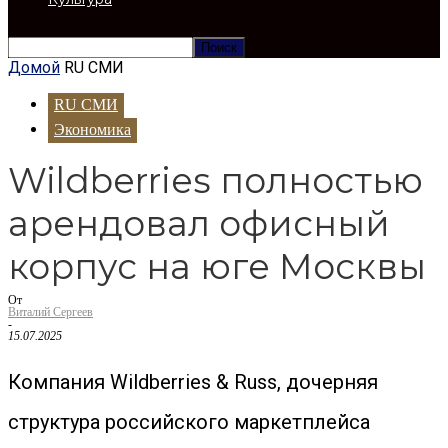
Домой
RU СМИ
RU СМИ
Экономика
Wildberries полностью
арендовал офисный
корпус на юге Москвы
От
Виталий Сергеев
-
15.07.2025
Компания Wildberries & Russ, дочерняя
структура российского маркетплейса