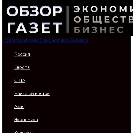
Новости мировой экономики, бизнеса
Россия
Европа
США
Ближний восток
Азия
Экономика
Культура