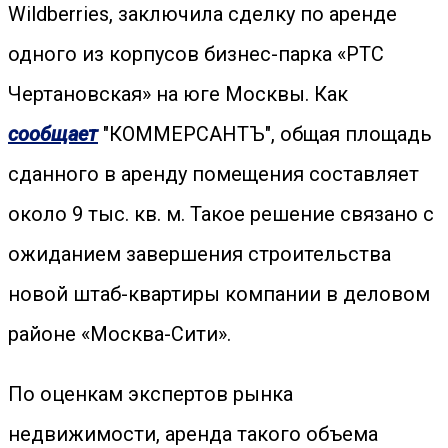
Wildberries, заключила сделку по аренде
одного из корпусов бизнес-парка «РТС
Чертановская» на юге Москвы. Как
сообщает
"КОММЕРСАНТЪ", общая площадь
сданного в аренду помещения составляет
около 9 тыс. кв. м. Такое решение связано с
ожиданием завершения строительства
новой штаб-квартиры компании в деловом
районе «Москва-Сити».
По оценкам экспертов рынка
недвижимости, аренда такого объема