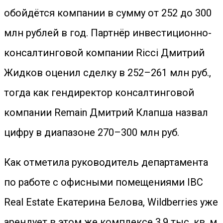
обойдётся компании в сумму от 252 до 300
млн рублей в год. Партнёр инвестиционно-
консалтинговой компании Ricci Дмитрий
Жидков оценил сделку в 252–261 млн руб.,
тогда как гендиректор консалтинговой
компании Remain Дмитрий Клапша назвал
цифру в диапазоне 270–300 млн руб.
Как отметила руководитель департамента
по работе с офисными помещениями IBC
Real Estate Екатерина Белова, Wildberries уже
арендует в этом же комплексе 3,9 тыс. кв. м.