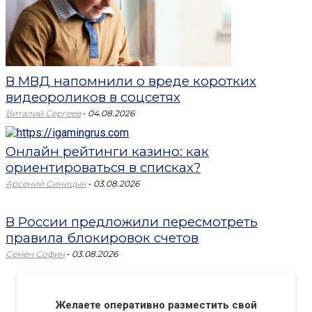
В МВД напомнили о вреде коротких
видеороликов в соцсетях
-
Виталий Сергеев
04.08.2026
Онлайн рейтинги казино: как
ориентироваться в списках?
-
Арсений Синицын
03.08.2026
В России предложили пересмотреть
правила блокировок счетов
-
Семен Софин
03.08.2026
Желаете оперативно разместить свой