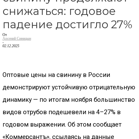
снижаться: годовое
падение достигло 27%
От
Арсений Синицын
-
02.12.2025
Оптовые цены на свинину в России
демонстрируют устойчивую отрицательную
динамику — по итогам ноября большинство
видов отрубов подешевели на 4–27% в
годовом выражении. Об этом сообщает
«Коммерсантъ», ссылаясь на данные