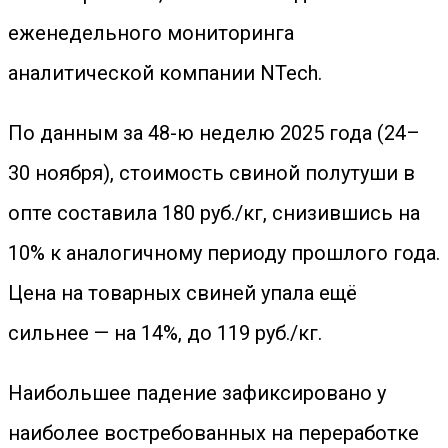
еженедельного мониторинга
аналитической компании NTech.
По данным за 48-ю неделю 2025 года (24–
30 ноября), стоимость свиной полутуши в
опте составила
180 руб./кг
, снизившись на
10%
к аналогичному периоду прошлого года.
Цена на товарных свиней упала ещё
сильнее — на
14%
, до
119 руб./кг
.
Наибольшее падение зафиксировано у
наиболее востребованных на переработке