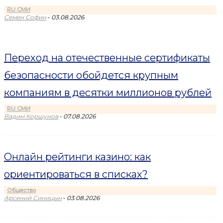
RU СМИ
-
Семен Софин
03.08.2026
Переход на отечественные сертификаты
безопасности обойдется крупным
компаниям в десятки миллионов рублей
RU СМИ
-
Вадим Коршунов
07.08.2026
Онлайн рейтинги казино: как
ориентироваться в списках?
Общество
-
Арсений Синицын
03.08.2026