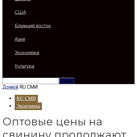
США
Ближний восток
Азия
Экономика
Культура
Домой
RU СМИ
RU СМИ
Экономика
Оптовые цены на
свинину продолжают