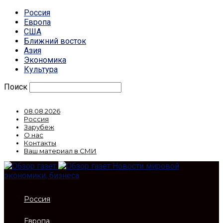
Россия
Европа
США
Ближний восток
Азия
Экономика
Культура
Поиск
08.08.2026
Россия
Зарубеж
О нас
Контакты
Ваш материал в СМИ
Новости мировой
экономики, бизнеса
Россия
Европа