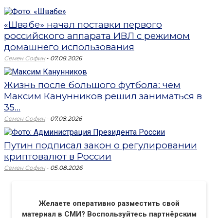
«Швабе» начал поставки первого
российского аппарата ИВЛ с режимом
домашнего использования
-
Семен Софин
07.08.2026
Жизнь после большого футбола: чем
Максим Канунников решил заниматься в
35...
-
Семен Софин
07.08.2026
Путин подписал закон о регулировании
криптовалют в России
-
Семен Софин
05.08.2026
Желаете оперативно разместить свой
материал в СМИ? Воспользуйтесь партнёрским