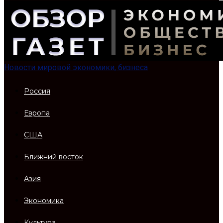
Новости мировой экономики, бизнеса
Россия
Европа
США
Ближний восток
Азия
Экономика
Культура