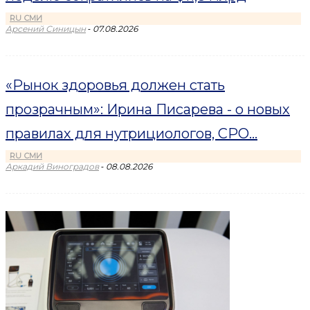
RU СМИ
-
Арсений Синицын
07.08.2026
«Рынок здоровья должен стать
прозрачным»: Ирина Писарева - о новых
правилах для нутрициологов, СРО...
RU СМИ
-
Аркадий Виноградов
08.08.2026