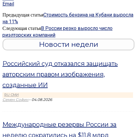
Email
Стоимость бензина на Кубани выросла
Предыдущая статья
на 11%
В России резко выросло число
Следующая статья
риэлторских компаний
Новости недели
Российский суд отказался защищать
авторским правом изображения,
созданные ИИ
RU СМИ
-
Семен Софин
04.08.2026
Международные резервы России за
неделю сократились на $11,8 млрд