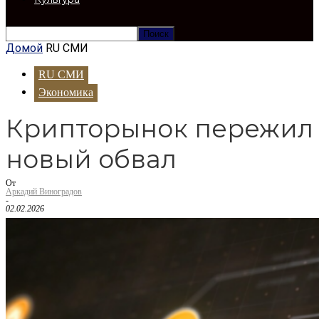
Домой
RU СМИ
RU СМИ
Экономика
Крипторынок пережил
новый обвал
От
Аркадий Виноградов
-
02.02.2026